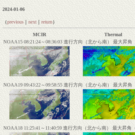
2024-01-06
（
previous
｜
next
｜
return
）
MCIR
Thermal
NOAA15 08:21:24～08:36:03 進行方向（北から南） 最大昇
NOAA19 09:43:22～09:58:55 進行方向（北から南） 最大昇
NOAA18 11:25:41～11:40:59 進行方向（北から南） 最大昇