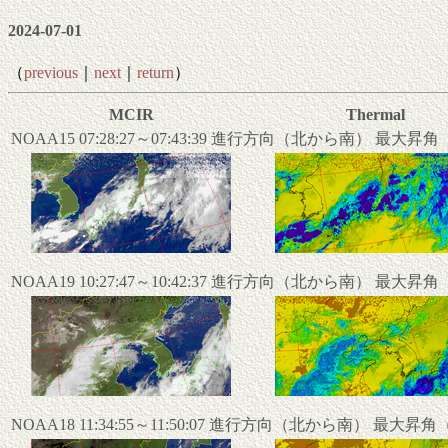
2024-07-01
（
previous
｜
next
｜
return
）
MCIR
Thermal
NOAA15 07:28:27～07:43:39 進行方向（北から南） 最大昇
NOAA19 10:27:47～10:42:37 進行方向（北から南） 最大昇
NOAA18 11:34:55～11:50:07 進行方向（北から南） 最大昇