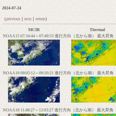
2024-07-24
（
previous
｜
next
｜
return
）
MCIR
Thermal
NOAA15 07:34:44～07:49:53 進行方向（北から南） 最大昇
NOAA19 09:05:12～09:20:21 進行方向（北から南） 最大昇
NOAA18 11:48:27～12:03:27 進行方向（北から南） 最大昇