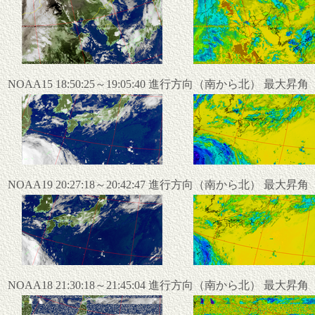
NOAA15 18:50:25～19:05:40 進行方向（南から北） 最大昇
NOAA19 20:27:18～20:42:47 進行方向（南から北） 最大昇
NOAA18 21:30:18～21:45:04 進行方向（南から北） 最大昇