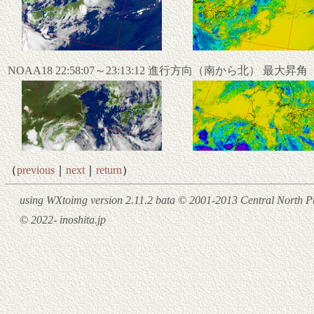
NOAA18 22:58:07～23:13:12 進行方向（南から北） 最大昇
（
previous
｜
next
｜
return
）
using WXtoimg version 2.11.2 bata © 2001-2013 Central North Pu
© 2022- inoshita.jp