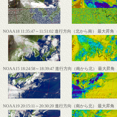
NOAA18 11:35:47～11:51:02 進行方向（北から南） 最大昇
NOAA15 18:24:58～18:39:47 進行方向（南から北） 最大昇
NOAA19 20:15:11～20:30:20 進行方向（南から北） 最大昇