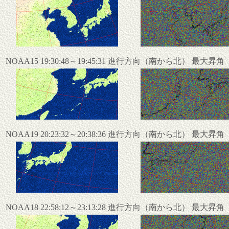
NOAA15 19:30:48～19:45:31 進行方向（南から北） 最大昇
NOAA19 20:23:32～20:38:36 進行方向（南から北） 最大昇
NOAA18 22:58:12～23:13:28 進行方向（南から北） 最大昇