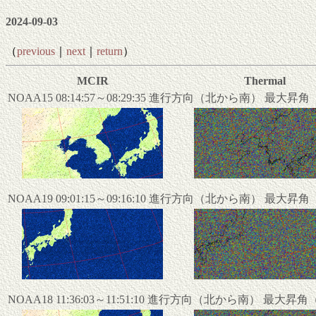
2024-09-03
（
previous
｜
next
｜
return
）
MCIR
Thermal
NOAA15 08:14:57～08:29:35 進行方向（北から南） 最大昇
NOAA19 09:01:15～09:16:10 進行方向（北から南） 最大昇
NOAA18 11:36:03～11:51:10 進行方向（北から南） 最大昇