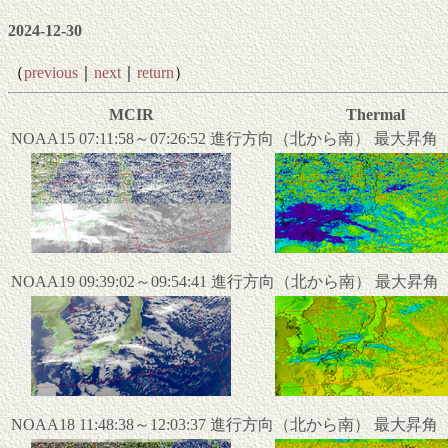
2024-12-30
（
previous
｜
next
｜
return
）
MCIR
Thermal
NOAA15 07:11:58～07:26:52 進行方向（北から南） 最大昇
NOAA19 09:39:02～09:54:41 進行方向（北から南） 最大昇
NOAA18 11:48:38～12:03:37 進行方向（北から南） 最大昇