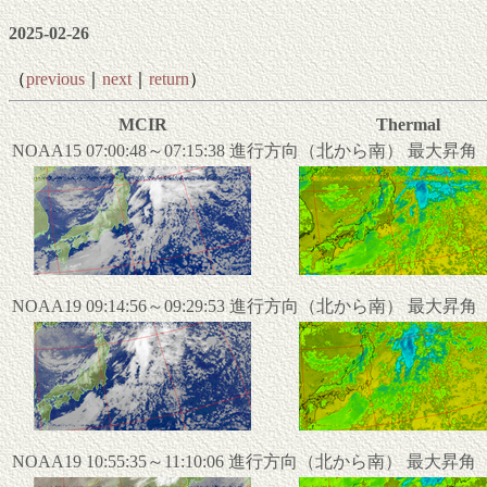
2025-02-26
（
previous
｜
next
｜
return
）
MCIR
Thermal
NOAA15 07:00:48～07:15:38 進行方向（北から南） 最大昇
NOAA19 09:14:56～09:29:53 進行方向（北から南） 最大昇
NOAA19 10:55:35～11:10:06 進行方向（北から南） 最大昇