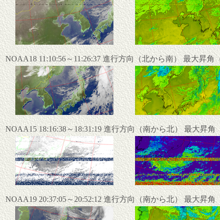
NOAA18 11:10:56～11:26:37 進行方向（北から南） 最大昇
NOAA15 18:16:38～18:31:19 進行方向（南から北） 最大昇
NOAA19 20:37:05～20:52:12 進行方向（南から北） 最大昇