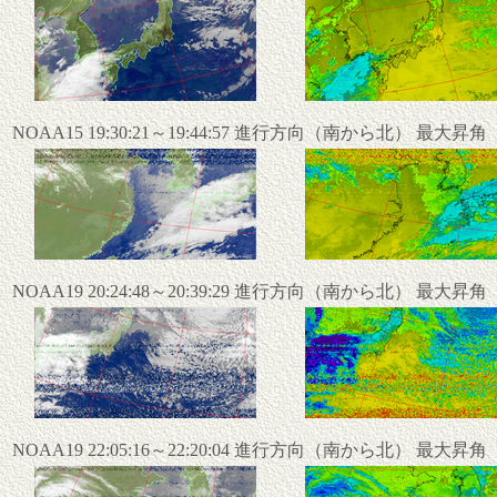
NOAA15 19:30:21～19:44:57 進行方向（南から北） 最大昇
NOAA19 20:24:48～20:39:29 進行方向（南から北） 最大昇
NOAA19 22:05:16～22:20:04 進行方向（南から北） 最大昇