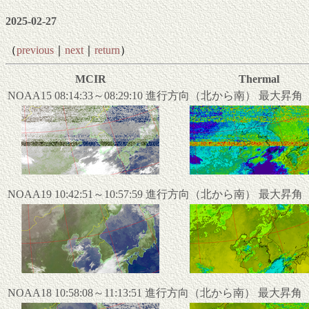
2025-02-27
（
previous
｜
next
｜
return
）
MCIR
Thermal
NOAA15 08:14:33～08:29:10 進行方向（北から南） 最大昇
NOAA19 10:42:51～10:57:59 進行方向（北から南） 最大昇
NOAA18 10:58:08～11:13:51 進行方向（北から南） 最大昇