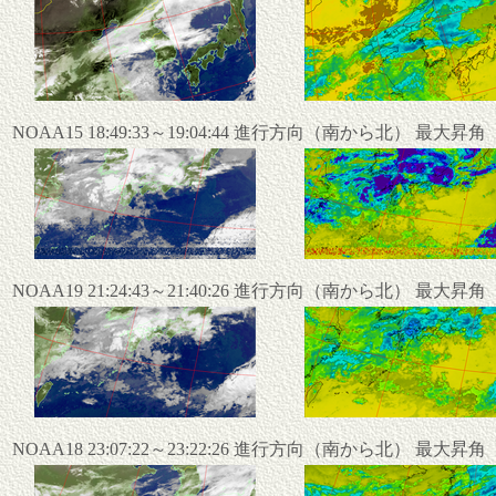
NOAA15 18:49:33～19:04:44 進行方向（南から北） 最大昇
NOAA19 21:24:43～21:40:26 進行方向（南から北） 最大昇
NOAA18 23:07:22～23:22:26 進行方向（南から北） 最大昇