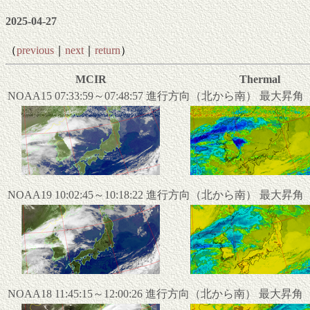
2025-04-27
（
previous
｜
next
｜
return
）
MCIR
Thermal
NOAA15 07:33:59～07:48:57 進行方向（北から南） 最大昇
NOAA19 10:02:45～10:18:22 進行方向（北から南） 最大昇
NOAA18 11:45:15～12:00:26 進行方向（北から南） 最大昇