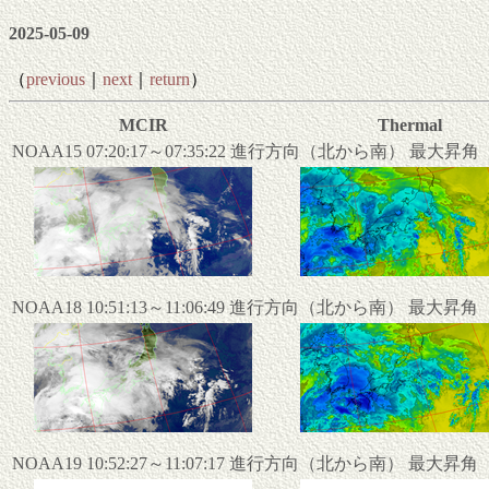
2025-05-09
（
previous
｜
next
｜
return
）
MCIR
Thermal
NOAA15 07:20:17～07:35:22 進行方向（北から南） 最大昇
NOAA18 10:51:13～11:06:49 進行方向（北から南） 最大昇
NOAA19 10:52:27～11:07:17 進行方向（北から南） 最大昇