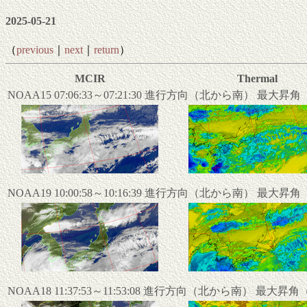
2025-05-21
（
previous
｜
next
｜
return
）
MCIR
Thermal
NOAA15 07:06:33～07:21:30 進行方向（北から南） 最大昇
NOAA19 10:00:58～10:16:39 進行方向（北から南） 最大昇
NOAA18 11:37:53～11:53:08 進行方向（北から南） 最大昇