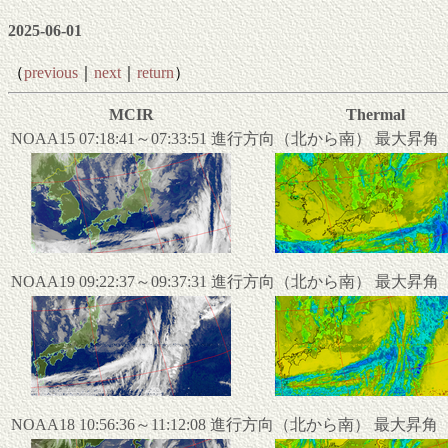
2025-06-01
（
previous
｜
next
｜
return
）
MCIR
Thermal
NOAA15 07:18:41～07:33:51 進行方向（北から南） 最大昇
NOAA19 09:22:37～09:37:31 進行方向（北から南） 最大昇
NOAA18 10:56:36～11:12:08 進行方向（北から南） 最大昇