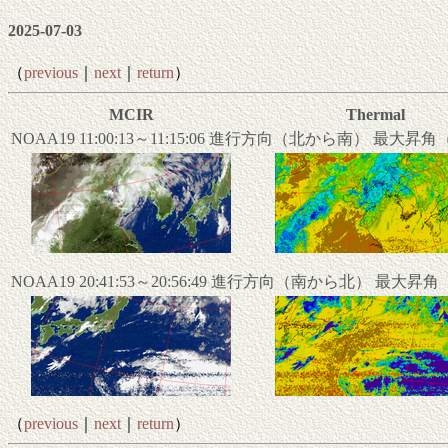
2025-07-03
（
previous
｜
next
｜
return
）
MCIR
Thermal
NOAA19 11:00:13～11:15:06 進行方向（北から南） 最大昇
NOAA19 20:41:53～20:56:49 進行方向（南から北） 最大昇
（
previous
｜
next
｜
return
）