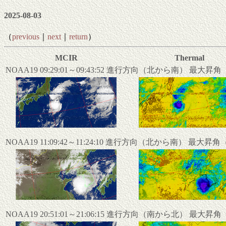
2025-08-03
（
previous
｜
next
｜
return
）
MCIR
Thermal
NOAA19 09:29:01～09:43:52 進行方向（北から南） 最大昇
NOAA19 11:09:42～11:24:10 進行方向（北から南） 最大昇
NOAA19 20:51:01～21:06:15 進行方向（南から北） 最大昇