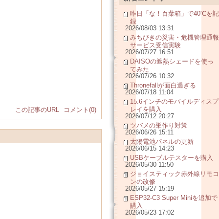
昨日「な！百葉箱」で40℃を記
録
2026/08/03 13:31
みちびきの災害・危機管理通報
サービス受信実験
2026/07/27 16:51
DAISOの遮熱シェードを使っ
てみた
2026/07/26 10:32
Thronefallが面白過ぎる
2026/07/18 11:04
15.6インチのモバイルディスプ
レイを購入
この記事のURL
コメント(0)
2026/07/12 20:27
ツバメの巣作り対策
2026/06/26 15:11
太陽電池パネルの更新
2026/06/15 14:23
USBケーブルテスターを購入
2026/05/30 11:50
ジョイスティック赤外線リモコ
ンの改修
2026/05/27 15:19
ESP32-C3 Super Miniを追加で
購入
2026/05/23 17:02