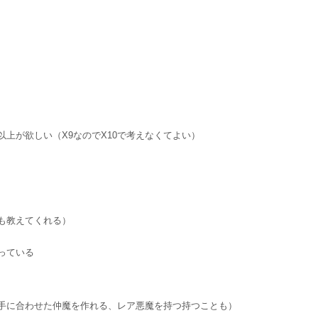
上が欲しい（X9なのでX10で考えなくてよい）
も教えてくれる）
っている
手に合わせた仲魔を作れる、レア悪魔を持つ持つことも）