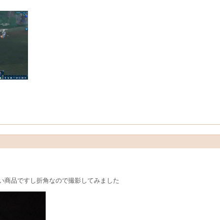
い商品ですし折角なので撮影してみました