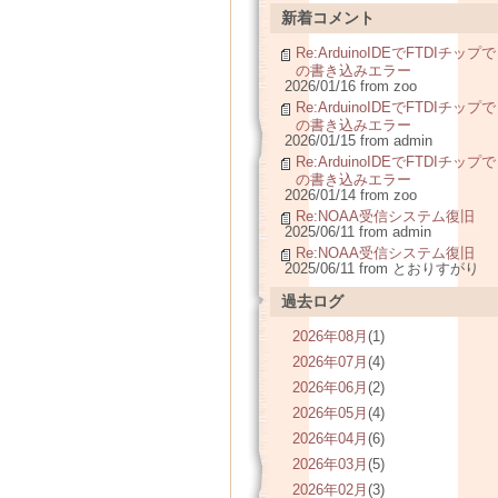
新着コメント
Re:ArduinoIDEでFTDIチップで
の書き込みエラー
2026/01/16 from zoo
Re:ArduinoIDEでFTDIチップで
の書き込みエラー
2026/01/15 from admin
Re:ArduinoIDEでFTDIチップで
の書き込みエラー
2026/01/14 from zoo
Re:NOAA受信システム復旧
2025/06/11 from admin
Re:NOAA受信システム復旧
2025/06/11 from とおりすがり
過去ログ
2026年08月
(1)
2026年07月
(4)
2026年06月
(2)
2026年05月
(4)
2026年04月
(6)
2026年03月
(5)
2026年02月
(3)