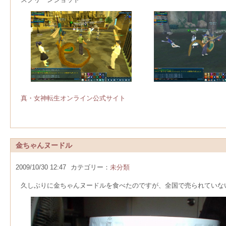
真・女神転生オンライン公式サイト
金ちゃんヌードル
2009/10/30 12:47
カテゴリー：
未分類
久しぶりに金ちゃんヌードルを食べたのですが、全国で売られていな