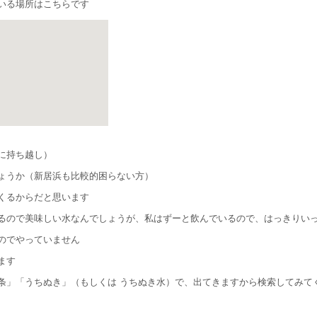
いる場所はこちらです
に持ち越し）
ょうか（新居浜も比較的困らない方）
くるからだと思います
るので美味しい水なんでしょうが、私はずーと飲んでいるので、はっきりい
のでやっていません
ます
条」「うちぬき」（もしくは うちぬき水）で、出てきますから検索してみて