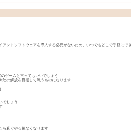
イアントソフトウェアを導入する必要がないため、いつでもどこで手軽にで
代のゲームと言ってもいいでしょう
大陸の解放を目指して戦うものになります
す
いでしょう
す
たら直ぐやる気なくなります