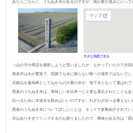
あちらこちらに、うちぬき水があるのですが、我が家が汲みにいって
大きな地図で見る
（山の方や周辺を撮影しようと思いましたが、もやっていたので次回
西条市は水が豊富で、四国でも水に困らない唯一の場所ではないでし
石鎚山を最高峰として山からの大量の水が、地下水となって運ばれて
西条のうちぬき水は、美味しい水日本一に２度も選出されたこともあ
比べるために水道水を飲めばいいのですが、わざわざ比べる事もない
西条のうちぬき水について詳しいことは、ネットで多数紹介されてい
沢山ありすぎてリンクするのも困りましたので、興味がある方は「西