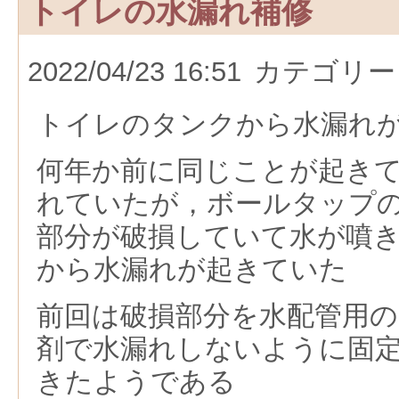
トイレの水漏れ補修
2022/04/23 16:51
カテゴリー
トイレのタンクから水漏れ
何年か前に同じことが起き
れていたが，ボールタップ
部分が破損していて水が噴
から水漏れが起きていた
前回は破損部分を水配管用
剤で水漏れしないように固
きたようである