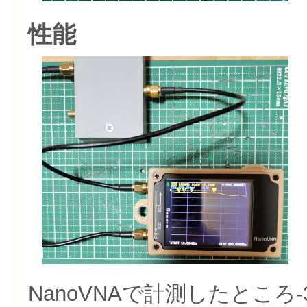
性能
NanoVNAで計測したところ-