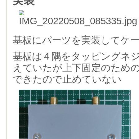
実装
基板にパーツを実装してケ
基板は４隅をタッピングネ
えていたが上下固定のため
できたので止めていない