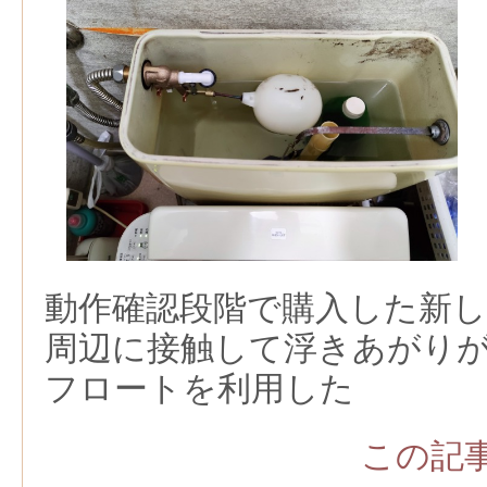
動作確認段階で購入した新
周辺に接触して浮きあがり
フロートを利用した
この記事