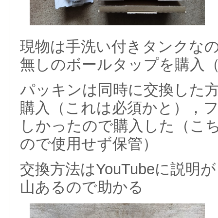
現物は手洗い付きタンクな
無しのボールタップを購入
パッキンは同時に交換した
購入（これは必須かと），
しかったので購入した（こ
ので使用せず保管）
交換方法はYouTubeに説明
山あるので助かる