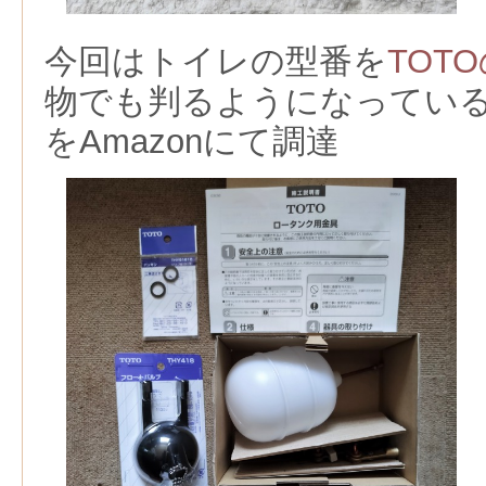
今回はトイレの型番を
TOT
物でも判るようになってい
をAmazonにて調達