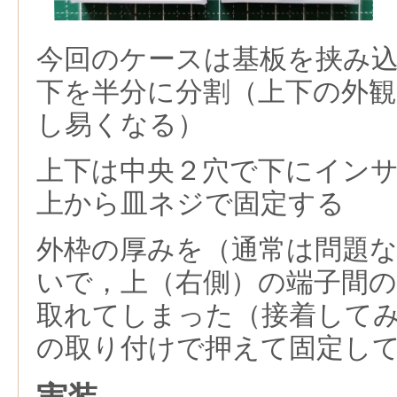
今回のケースは基板を挟み
下を半分に分割（上下の外
し易くなる）
上下は中央２穴で下にイン
上から皿ネジで固定する
外枠の厚みを（通常は問題な
いで，上（右側）の端子間
取れてしまった（接着してみ
の取り付けで押えて固定し