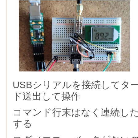
USBシリアルを接続してタ
ド送出して操作
コマンド行末はなく連続し
する