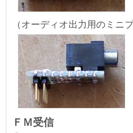
（オーディオ出力用のミニ
ＦＭ受信