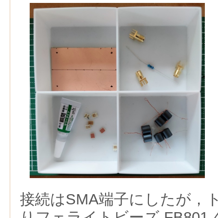
接続はSMA端子にしたが，
りフェライトビーズ FB801-4