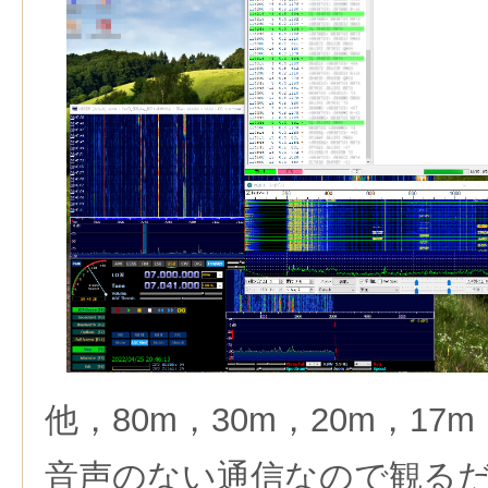
他，80m，30m，20m，17
音声のない通信なので観る