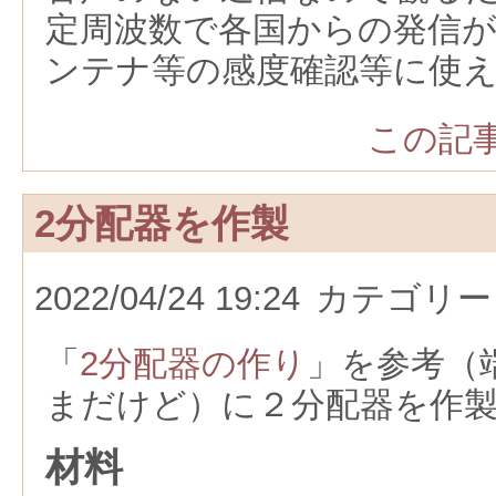
定周波数で各国からの発信
ンテナ等の感度確認等に使
この記事
2分配器を作製
2022/04/24 19:24
カテゴリー
「
2分配器の作り
」を参考（
まだけど）に２分配器を作
材料