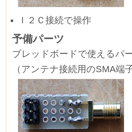
Ｉ２Ｃ接続で操作
予備パーツ
ブレッドボードで使えるパ
（アンテナ接続用のSMA端