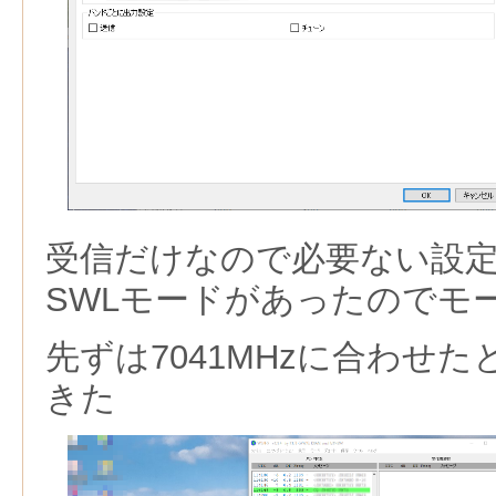
受信だけなので必要ない設
SWLモードがあったのでモ
先ずは7041MHzに合わせ
きた