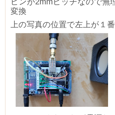
ピンが2mmピッチなので無理
変換
上の写真の位置で左上が１