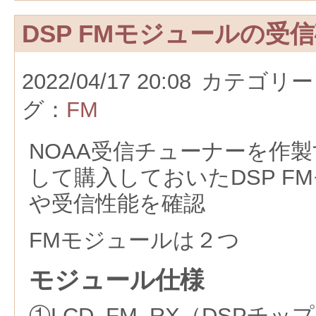
DSP FMモジュールの受
2022/04/17 20:08
カテゴリー
グ：
FM
NOAA受信チューナーを作
して購入しておいたDSP F
や受信性能を確認
FMモジュールは２つ
モジュール仕様
①LCD_FM_RX（DSPチッ