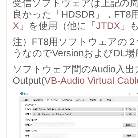
受信ソフトウェアは上記の
良かった「HDSDR」，FT
X
」を使用（他に「
JTDX
」
注）FT8用ソフトウェアの
うなのでVersionおよびDL
ソフトウェア間のAudio入出
Output(
VB-Audio Virtual Cabl