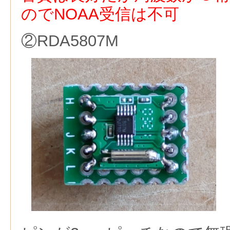
のでNOAA受信は不可
②RDA5807M