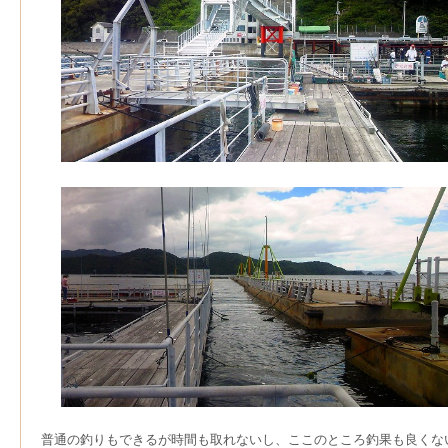
普通の釣りもできるが時間も取れないし、ここのところ釣果も良くな