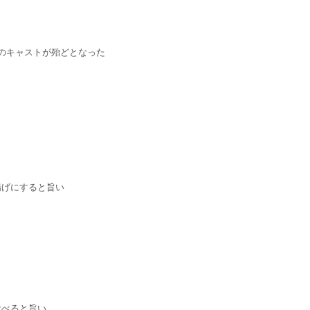
のキャストが殆どとなった
揚げにすると旨い
食べると旨い