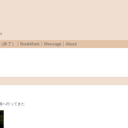
p）
A（終了）
BookMark
Message
About
堀へ行ってきた