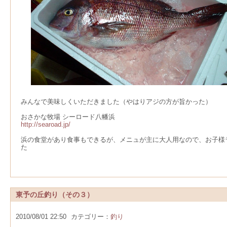
みんなで美味しくいただきました（やはりアジの方が旨かった）
おさかな牧場 シーロード八幡浜
http://searoad.jp/
浜の食堂があり食事もできるが、メニュが主に大人用なので、お子様
た
東予の丘釣り（その３）
2010/08/01 22:50
カテゴリー：
釣り