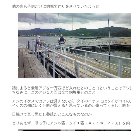
他の客も子供だけに釣堀で釣りをさせていたようだ
話によると最近アジを一万匹ほど入れたとのこと（ということはアジ
ちなみに、このアジ１万匹は全て釣堀用とのこと
アジのイケスではアジは見えないが、タイのイケスにはタイがコイの
イケスの側にいくと餌が貰えると思っているのか寄ってくるし、餌を
日焼けで真っ黒だし養殖だとこんなものなのか
とりあえず、甥っ子にアジ６匹、タイ１匹（４７ｃｍ、２ｋｇ）を釣