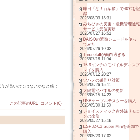
昨日「な！百葉箱」で40℃を記
録
2026/08/03 13:31
みちびきの災害・危機管理通報
サービス受信実験
2026/07/27 16:51
DAISOの遮熱シェードを使っ
てみた
2026/07/26 10:32
Thronefallが面白過ぎる
2026/07/18 11:04
15.6インチのモバイルディスプ
レイを購入
2026/07/12 20:27
ツバメの巣作り対策
2026/06/26 15:11
ほうが良いのではないかなと感じ
太陽電池パネルの更新
2026/06/15 14:23
USBケーブルテスターを購入
この記事のURL
コメント(0)
2026/05/30 11:50
ジョイスティック赤外線リモコ
ンの改修
2026/05/27 15:19
ESP32-C3 Super Miniを追加で
購入
2026/05/23 17:02