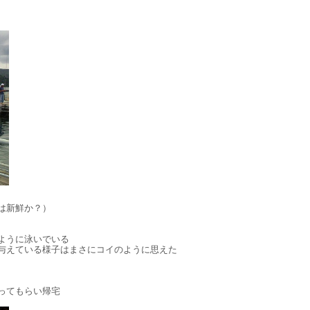
は新鮮か？）
ように泳いでいる
与えている様子はまさにコイのように思えた
ってもらい帰宅