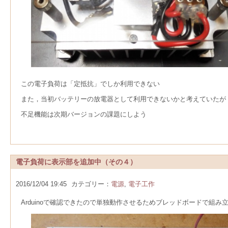
この電子負荷は「定抵抗」でしか利用できない
また，当初バッテリーの放電器として利用できないかと考えていたが
不足機能は次期バージョンの課題にしよう
電子負荷に表示部を追加中（その４）
2016/12/04 19:45
カテゴリー：
電源
,
電子工作
Arduinoで確認できたので単独動作させるためブレッドボードで組み