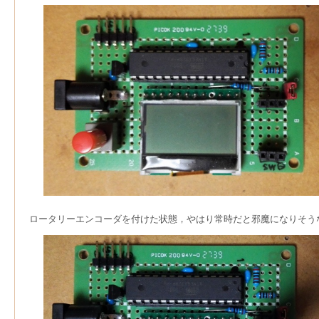
ロータリーエンコーダを付けた状態，やはり常時だと邪魔になりそう