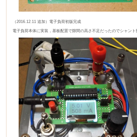
（2016.12.11 追加）電子負荷初版完成
電子負荷本体に実装，基板配置で隙間の高さ不足だったのでシャント