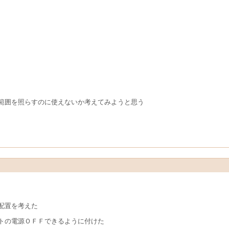
範囲を照らすのに使えないか考えてみようと思う
配置を考えた
トの電源ＯＦＦできるように付けた