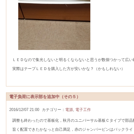
ＬＥＤなので集光しないと明るくならないと思うが数個つかって広い
実際はテープＬＥＤを購入した方が安いかな？（かもしれない）
電子負荷に表示部を追加中（その５）
2016/12/07 21:00
カテゴリー：
電源
,
電子工作
調整も終わったので基板化，秋月のユニバーサル基板Ｃタイプで部品
旨く配置できたかなっと自己満足，赤のジャンパーピンはバックライ