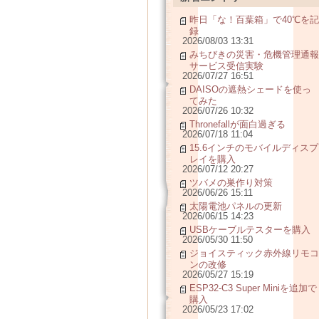
昨日「な！百葉箱」で40℃を記
録
2026/08/03 13:31
みちびきの災害・危機管理通報
サービス受信実験
2026/07/27 16:51
DAISOの遮熱シェードを使っ
てみた
2026/07/26 10:32
Thronefallが面白過ぎる
2026/07/18 11:04
15.6インチのモバイルディスプ
レイを購入
2026/07/12 20:27
ツバメの巣作り対策
2026/06/26 15:11
太陽電池パネルの更新
2026/06/15 14:23
USBケーブルテスターを購入
2026/05/30 11:50
ジョイスティック赤外線リモコ
ンの改修
2026/05/27 15:19
ESP32-C3 Super Miniを追加で
購入
2026/05/23 17:02