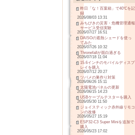
昨日「な！百葉箱」で40℃を記
録
2026/08/03 13:31
みちびきの災害・危機管理通報
サービス受信実験
2026/07/27 16:51
DAISOの遮熱シェードを使っ
てみた
2026/07/26 10:32
Thronefallが面白過ぎる
2026/07/18 11:04
15.6インチのモバイルディスプ
レイを購入
2026/07/12 20:27
ツバメの巣作り対策
2026/06/26 15:11
太陽電池パネルの更新
2026/06/15 14:23
USBケーブルテスターを購入
2026/05/30 11:50
ジョイスティック赤外線リモコ
ンの改修
2026/05/27 15:19
ESP32-C3 Super Miniを追加で
購入
2026/05/23 17:02