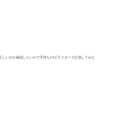
正しいのか確認したいので手持ちのLCテスターで計測してみた