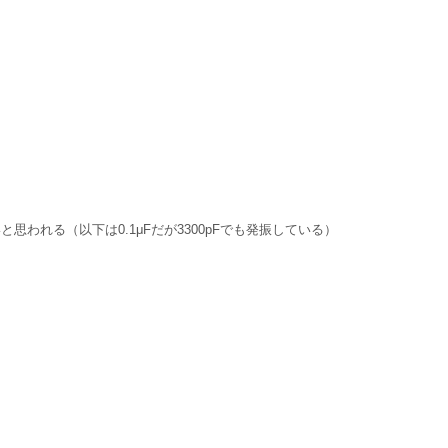
思われる（以下は0.1μFだが3300pFでも発振している）