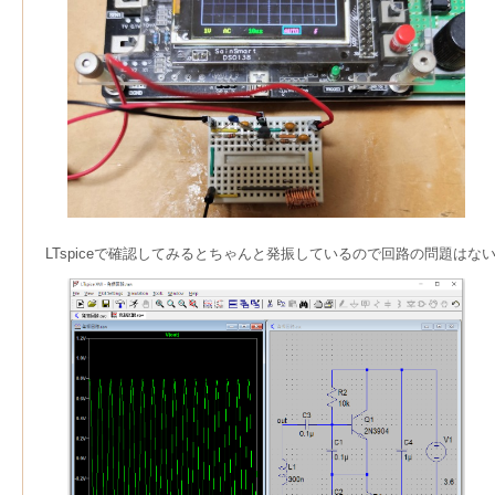
LTspiceで確認してみるとちゃんと発振しているので回路の問題はないと