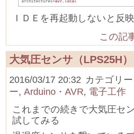
architectures=
avr.local
ＩＤＥを再起動しないと反
この記事
大気圧センサ（LPS25H
2016/03/17 20:32
カテゴリー
ー
,
Arduino・AVR
,
電子工作
これまでの続きで大気圧センサ
試してみる