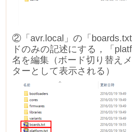
②「avr.local」の「board
ドのみの記述にする，「platfo
名を編集（ボード切り替え
ターとして表示される）