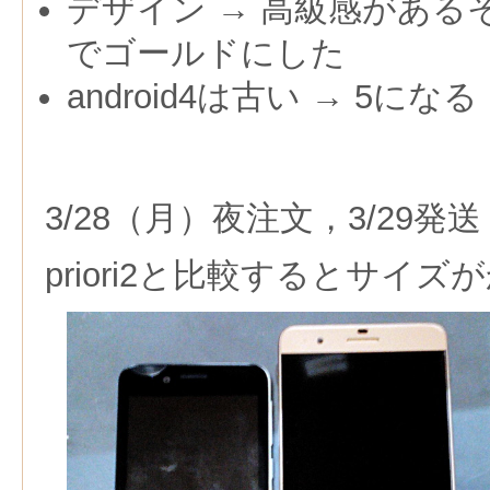
デザイン → 高級感がある
でゴールドにした
android4は古い → 5になる
3/28（月）夜注文，3/29発送
priori2と比較するとサイ