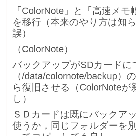
「ColorNote」と「高速
を移行（本来のやり方は知
誤）
（ColorNote）
バックアップがSDカードに
（/data/colornote/bac
ら復旧させる（ColorNot
し）
ＳＤカードは既にバックア
使うか，同じフォルダーを