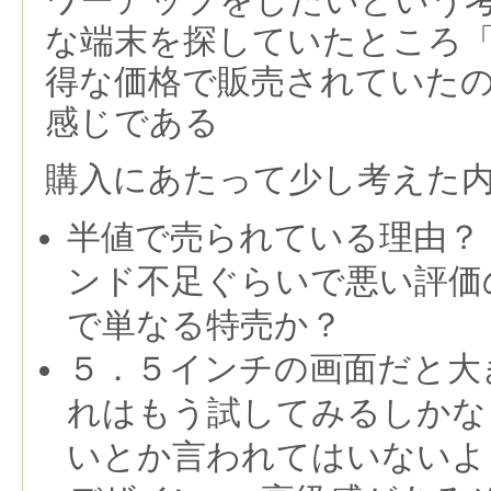
ワーアップをしたいという
な端末を探していたところ「hon
得な価格で販売されていた
感じである
購入にあたって少し考えた
半値で売られている理由？ 
ンド不足ぐらいで悪い評価
で単なる特売か？
５．５インチの画面だと大き
れはもう試してみるしかな
いとか言われてはいないよ