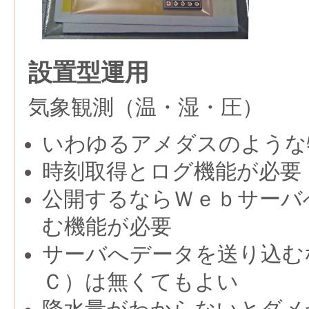
設置型運用
気象観測（温・湿・圧）
いわゆるアメダスのような
時刻取得とログ機能が必要
公開するならＷｅｂサーバ
む機能が必要
サーバへデータを送り込む
Ｃ）は無くてもよい