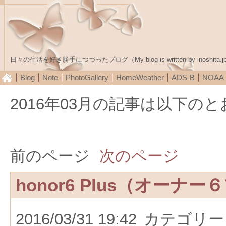
日々の生活を好き勝手につづったブログ（My blog is written by inoshita.j
Blog
Note
PhotoGallery
HomeWeather
ADS-B
NOA
2016年03月の記事は以下の
前のページ
次のページ
honor6 Plus（オーナ
2016/03/31 19:42
カテゴリー