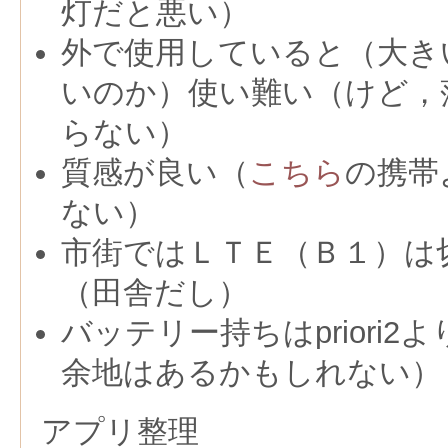
灯だと悪い）
外で使用していると（大き
いのか）使い難い（けど，
らない）
質感が良い（
こちら
の携帯
ない）
市街ではＬＴＥ（Ｂ１）は
（田舎だし）
バッテリー持ちはpriori
余地はあるかもしれない）
アプリ整理