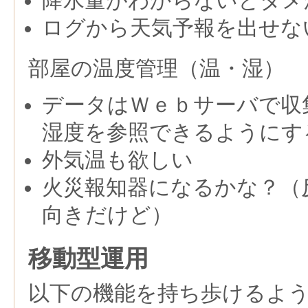
降水量がわからないとダメ
ログから天気予報を出せな
部屋の温度管理（温・湿）
データはＷｅｂサーバで収
湿度を参照できるようにす
外気温も欲しい
火災報知器になるかな？（
向きだけど）
移動型運用
以下の機能を持ち歩けるよ