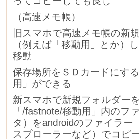
ってコピーしても良し
（高速メモ帳）
旧スマホで高速メモ帳の新
（例えば「移動用」とか）
移動
保存場所をＳＤカードにすると「/
用」ができる
新スマホで新規フォルダー
「/fastnote/移動用」内
タ）をandroidのファイラ
スプローラーなど）でコピ