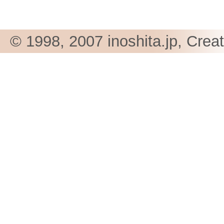
© 1998, 2007 inoshita.jp, Crea