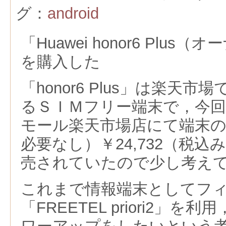
グ：
android
「Huawei honor6 Plu
を購入した
「honor6 Plus」は楽天
るＳＩＭフリー端末で，今
モール楽天市場店にて端末
必要なし）￥24,732（税
売されていたので少し考え
これまで情報端末としてフ
「FREETEL priori2」