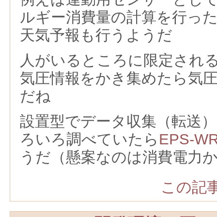
ルギー消費量の計算を行っ
天気予報も行うようだ
人がいるところに限定され
気圧情報をかき集めたら気
だね
設置型でデータ収集（転送
ろいろ調べていたら
EPS-W
うだ（懸案なのは消費電力
この記事