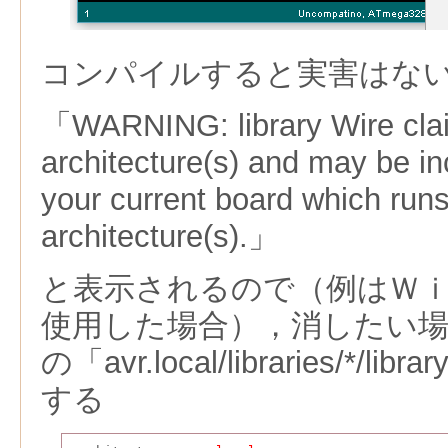
コンパイルすると実害はな
「WARNING: library Wire claim
architecture(s) and may be in
your current board which runs 
architecture(s).」
と表示されるので（例はＷ
使用した場合），消したい
の「avr.local/libraries/*/lib
する