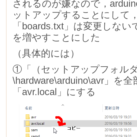
されるのが嫌なので，arduino
ットアップすることにして
「boards.txt」は変更し
を増やすことにした
（具体的には）
①「（セットアップフォル
\hardware\arduino\av
「avr.local」にする