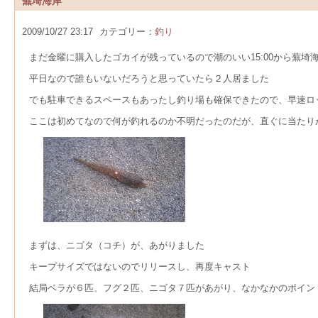
蕪埼海岸
2009/10/27 23:17
カテゴリー：
釣り
まだ金曜に購入したゴカイが残っているので潮のいい15:00から蕪埼
平日なので誰もいないだろうと思っていたら２人居ました
でも駐車できるスペースもあったし釣り場も確保できたので、早速ロ
ここは初めてなので何が釣れるのか不明だったのだが、直ぐに当たり
まずは、ニゴタ（コチ）が、あがりました
キープサイズではないのでリリースし、再度キャスト
結局ベラが６匹、フグ２匹、ニゴタ７匹があがり、なかなかのポイン