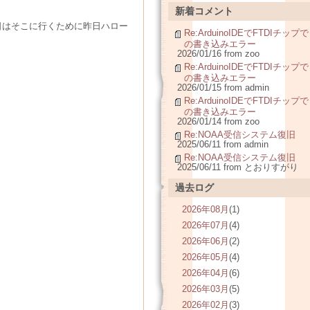
新着コメント
日はそこに行くために昨日ハロー
Re:ArduinoIDEでFTDIチップで
の書き込みエラー
2026/01/16 from zoo
Re:ArduinoIDEでFTDIチップで
の書き込みエラー
2026/01/15 from admin
Re:ArduinoIDEでFTDIチップで
の書き込みエラー
2026/01/14 from zoo
Re:NOAA受信システム復旧
2025/06/11 from admin
Re:NOAA受信システム復旧
2025/06/11 from とおりすがり
過去ログ
2026年08月
(1)
2026年07月
(4)
2026年06月
(2)
2026年05月
(4)
2026年04月
(6)
2026年03月
(5)
2026年02月
(3)