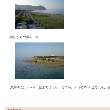
堤防からの撮影です
満潮時には３～４ｍ位までにはなりますが、今日の15:00位では潮が