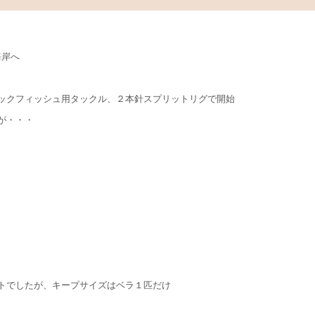
海岸へ
ックフィッシュ用タックル、２本針スプリットリグで開始
が・・・
トでしたが、キープサイズはベラ１匹だけ