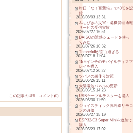
昨日「な！百葉箱」で40℃を記
録
2026/08/03 13:31
みちびきの災害・危機管理通報
サービス受信実験
2026/07/27 16:51
DAISOの遮熱シェードを使っ
てみた
2026/07/26 10:32
Thronefallが面白過ぎる
2026/07/18 11:04
15.6インチのモバイルディスプ
レイを購入
2026/07/12 20:27
ツバメの巣作り対策
2026/06/26 15:11
太陽電池パネルの更新
2026/06/15 14:23
この記事のURL
コメント(0)
USBケーブルテスターを購入
2026/05/30 11:50
ジョイスティック赤外線リモコ
ンの改修
2026/05/27 15:19
ESP32-C3 Super Miniを追加で
購入
2026/05/23 17:02