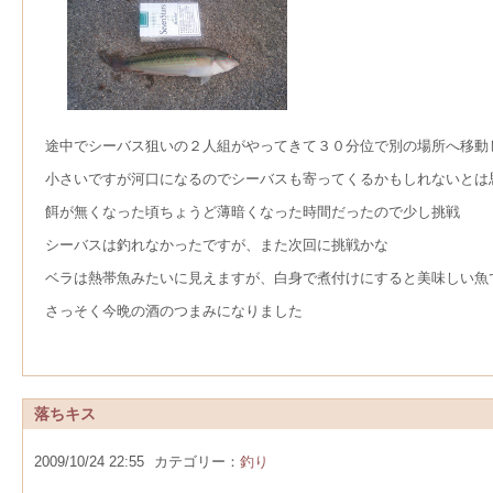
途中でシーバス狙いの２人組がやってきて３０分位で別の場所へ移動
小さいですが河口になるのでシーバスも寄ってくるかもしれないとは
餌が無くなった頃ちょうど薄暗くなった時間だったので少し挑戦
シーバスは釣れなかったですが、また次回に挑戦かな
ベラは熱帯魚みたいに見えますが、白身で煮付けにすると美味しい魚
さっそく今晩の酒のつまみになりました
落ちキス
2009/10/24 22:55
カテゴリー：
釣り