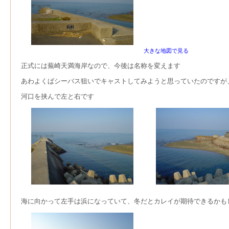
大きな地図で見る
正式には蕪崎天満海岸なので、今後は名称を変えます
あわよくばシーバス狙いでキャストしてみようと思っていたのですが、
河口を挟んで左と右です
海に向かって左手は浜になっていて、冬だとカレイが期待できるかも