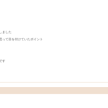
しました
思って目を付けていたポイント
です