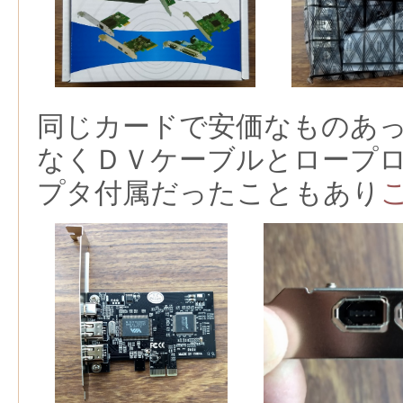
同じカードで安価なものあ
なくＤＶケーブルとロープ
プタ付属だったこともあり