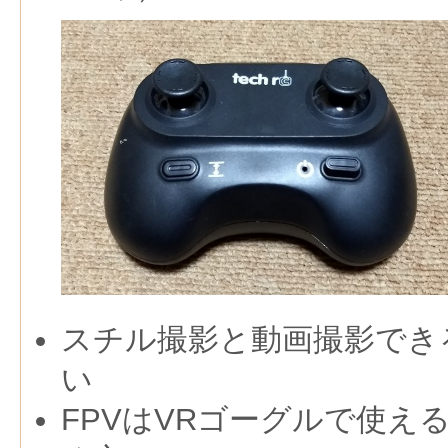
スチル撮影と動画撮影でき
い
FPVはVRゴーグルで使え