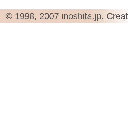
© 1998, 2007 inoshita.jp, Crea