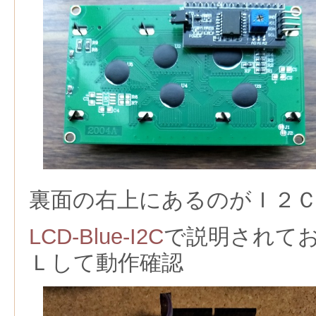
裏面の右上にあるのがＩ２
LCD-Blue-I2C
で説明されて
Ｌして動作確認