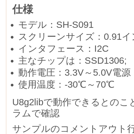
仕様
モデル：SH-S091
スクリーンサイズ：0.91イ
インタフェース：I2C
主なチップは：SSD1306;
動作電圧：3.3V～5.0V電源
使用温度：-30℃～70℃
U8g2libで動作できるとの
ラムで確認
サンプルのコメントアウト