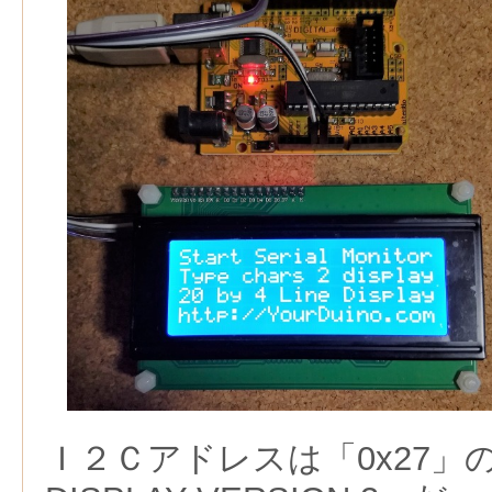
Ｉ２Ｃアドレスは「0x27」の「