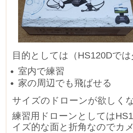
目的としては（HS120Dで
室内で練習
家の周辺でも飛ばせる
サイズのドローンが欲しく
練習用ドローンとしてはHS1
イズ的な面と折角なのでカ