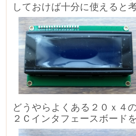
しておけば十分に使えると
どうやらよくある２０ｘ４
２Ｃインタフェースボード