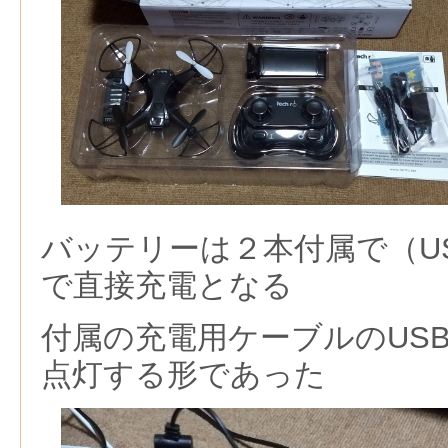
バッテリーは２本付属で（U
で直接充電となる
付属の充電用ケーブルのUS
点灯する形であった