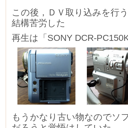
この後，ＤＶ取り込みを行
結構苦労した
再生は「SONY DCR-PC150
もうかなり古い物なのでソ
だろうと覚悟はしていた