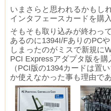
いまさらと思われるかもしれない
インタフェースカードを購
そもそも取り込みが終わって
あるのに1394I/FありのP
しまったのがミスで新規にWin
PCI Expressアダプタ版
（PCI版の1394カードは
か使えなかった事も理由で