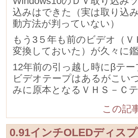
Windows10のＤＶ取り込
込みはできた（実は取り込
動方法が判っていない）
もう3５年も前のビデオ（Ｖ
変換しておいた）が久々に
12年前の引っ越し時にβテー
ビデオテープはあるがこい
みに原本となるＶＨＳ－Ｃ
この記事
0.91インチOLEDディス