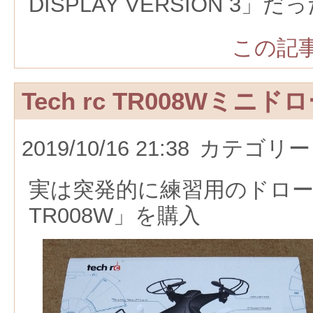
DISPLAY VERSION 3」だ
この記事
Tech rc TR008Wミニド
2019/10/16 21:38
カテゴリー
実は突発的に練習用のドローンと
TR008W」を購入