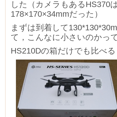
した（カメラもあるHS370
178×170×34mmだった）
まずは到着して130*130*3
て，こんなに小さいのかっ
HS210Dの箱だけでも比べる