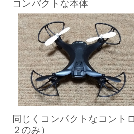
コンパクトな本体
同じくコンパクトなコント
２のみ）