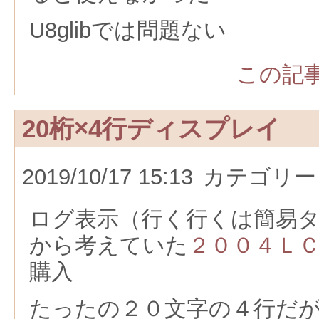
U8glibでは問題ない
この記事
20桁×4行ディスプレイ
2019/10/17 15:13
カテゴリー
ログ表示（行く行くは簡易
から考えていた
２００４Ｌ
購入
たったの２０文字の４行だ