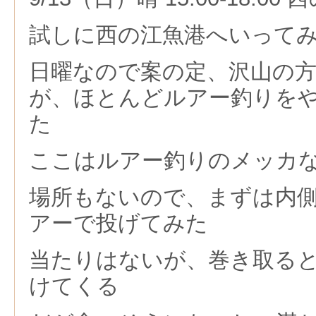
試しに西の江魚港へいって
日曜なので案の定、沢山の
が、ほとんどルアー釣りを
た
ここはルアー釣りのメッカ
場所もないので、まずは内
アーで投げてみた
当たりはないが、巻き取る
けてくる