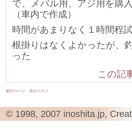
で、メバル用、アジ用を購
（車内で作成）
時間があまりなく１時間程
根掛りはなくよかったが、
った
この記事
前のページ
次のページ
© 1998, 2007 inoshita.jp, Crea