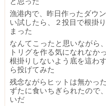
と思った
漁港内で、昨日作ったダウ
い試したら、２投目で根掛
まった
なんてこったと思いながら
トリグを作る気になれなか
根掛りしないよう底を這わ
ら投げてみた
残念ながらヒットは無かっ
ずたに食いちぎられたので
いだ