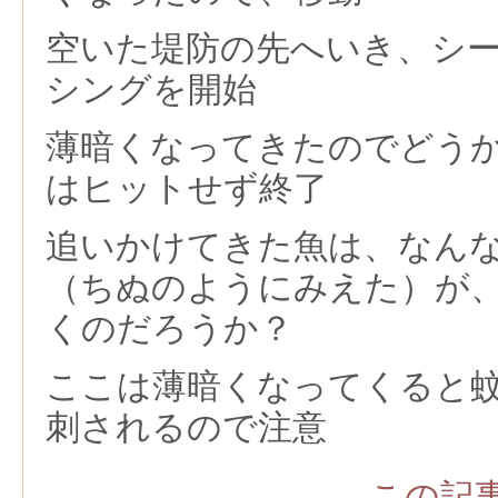
空いた堤防の先へいき、シ
シングを開始
薄暗くなってきたのでどう
はヒットせず終了
追いかけてきた魚は、なん
（ちぬのようにみえた）が
くのだろうか？
ここは薄暗くなってくると
刺されるので注意
この記事