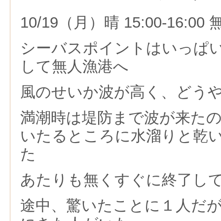
10/19（月）晴 15:00-16:0
シーバスポイントはいっぱ
して無人漁港へ
風のせいか波が高く、どう
満潮時は堤防まで波が来た
いたるところに水溜りと乾
た
あたりも無くすぐに終了し
途中、驚いたことに１人だ