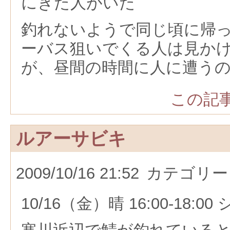
にきた人がいた
釣れないようで同じ頃に帰
ーバス狙いでくる人は見か
が、昼間の時間に人に遭う
この記事
ルアーサビキ
2009/10/16 21:52
カテゴリー
10/16（金）晴 16:00-18: