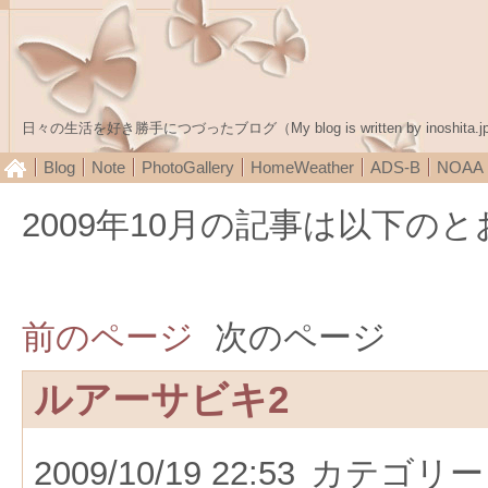
日々の生活を好き勝手につづったブログ（My blog is written by inoshita.j
Blog
Note
PhotoGallery
HomeWeather
ADS-B
NOA
2009年10月の記事は以下の
前のページ
次のページ
ルアーサビキ2
2009/10/19 22:53
カテゴリー