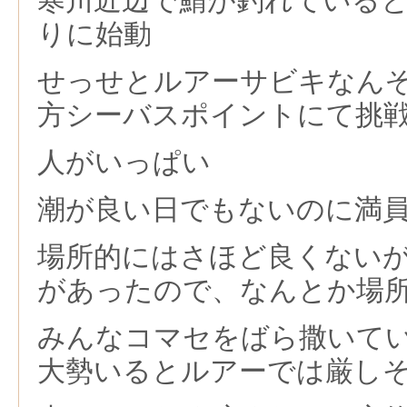
寒川近辺で鯖が釣れている
りに始動
せっせとルアーサビキなん
方シーバスポイントにて挑
人がいっぱい
潮が良い日でもないのに満
場所的にはさほど良くない
があったので、なんとか場
みんなコマセをばら撒いて
大勢いるとルアーでは厳し