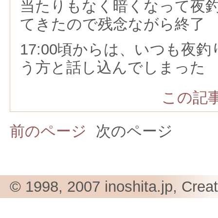
当たりもなく暗くなって夜
てきたので残念ながら終了
17:00頃からは、いつも夜
う方と話し込んでしまった
この記事
前のページ
次のページ
© 1998, 2007 inoshita.jp, Crea