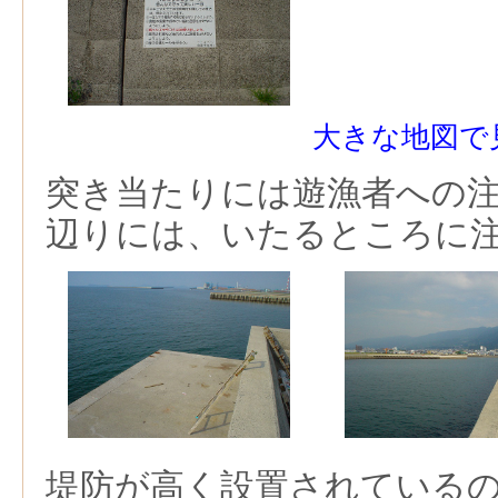
大きな地図で
突き当たりには遊漁者への
辺りには、いたるところに
堤防が高く設置されている