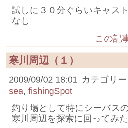
試しに３０分ぐらいキャス
なし
この記事
寒川周辺（１）
2009/09/02 18:01
カテゴリー
sea
,
fishingSpot
釣り場として特にシーバス
寒川周辺を探索に回ってみ