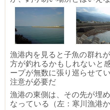
漁港内を見ると子魚の群れ
方が釣れるかもしれないと
ープが無数に張り巡らせて
注意が必要だ
漁港の東側は、その先が埋
なっている（左：寒川漁港