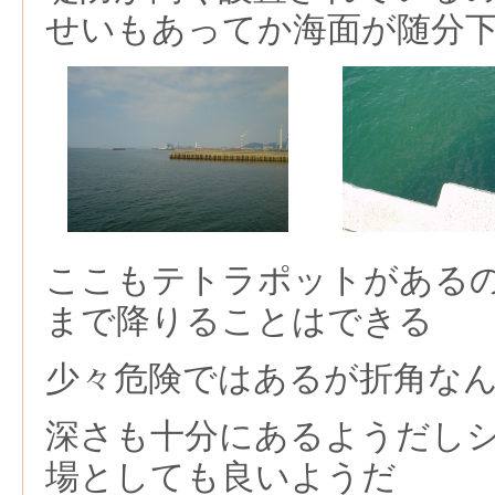
せいもあってか海面が随分
ここもテトラポットがある
まで降りることはできる
少々危険ではあるが折角な
深さも十分にあるようだし
場としても良いようだ