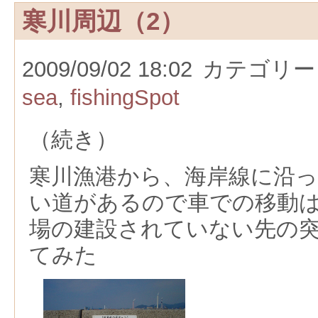
寒川周辺（2）
2009/09/02 18:02
カテゴリー
sea
,
fishingSpot
（続き）
寒川漁港から、海岸線に沿
い道があるので車での移動
場の建設されていない先の
てみた