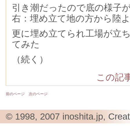
引き潮だったので底の様子
右：埋め立て地の方から陸
更に埋め立てられ工場が立
てみた
（続く）
この記事
前のページ
次のページ
© 1998, 2007 inoshita.jp, Crea