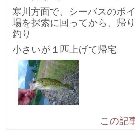
寒川方面で、シーバスのポ
場を探索に回ってから、帰
釣り
小さいが１匹上げて帰宅
この記事