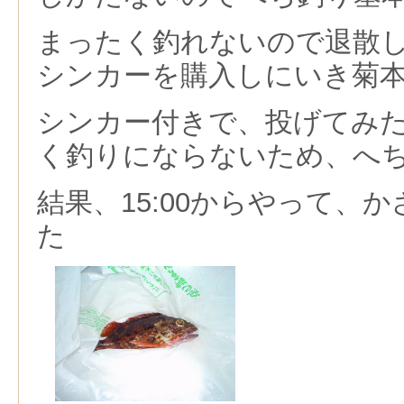
まったく釣れないので退散
シンカーを購入しにいき菊
シンカー付きで、投げてみ
く釣りにならないため、へ
結果、15:00からやって、
た