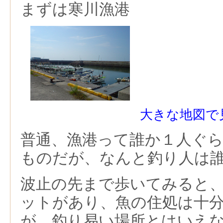
まずは寒川漁港
大きな地図で
普通、漁港って誰か１人ぐ
ものだが、なんと釣り人は
波止の先まで歩いてみると
ットがあり、魚の住処は十
が、釣り易い場所とはいえ