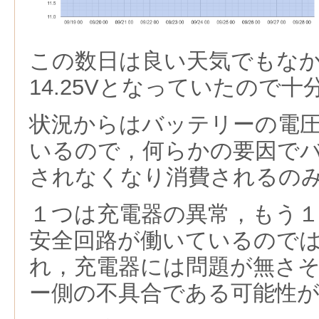
この数日は良い天気でもな
14.25Vとなっていたので
状況からはバッテリーの電
いるので，何らかの要因で
されなくなり消費されるの
１つは充電器の異常，もう
安全回路が働いているので
れ，充電器には問題が無さ
ー側の不具合である可能性