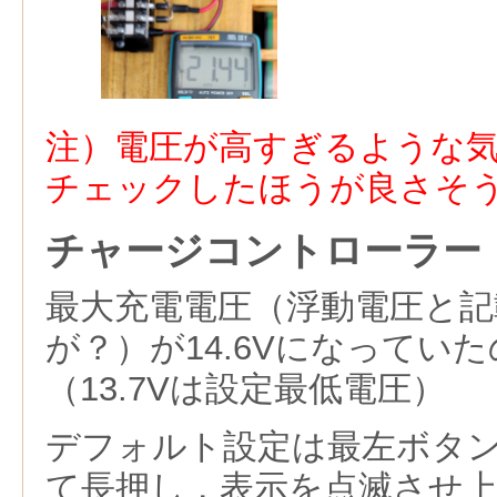
注）電圧が高すぎるような
チェックしたほうが良さそ
チャージコントローラー
最大充電電圧（浮動電圧と
が？）が14.6Vになっていた
（13.7Vは設定最低電圧）
デフォルト設定は最左ボタ
て長押し，表示を点滅させ