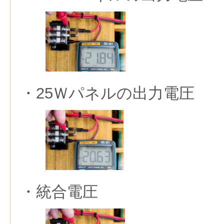
・25Ｗパネルの出力電圧
・統合電圧