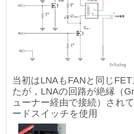
当初はLNAもFANと同じF
たが，LNAの回路が絶縁（G
ューナー経由で接続）され
ードスイッチを使用