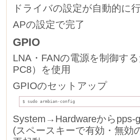
ドライバの設定が自動的に
APの設定で完了
GPIO
LNA・FANの電源を制御するた
PC8）を使用
GPIOのセットアップ
$ sudo armbian-config
System→Hardwareからpp
(スペースキーで有効・無効