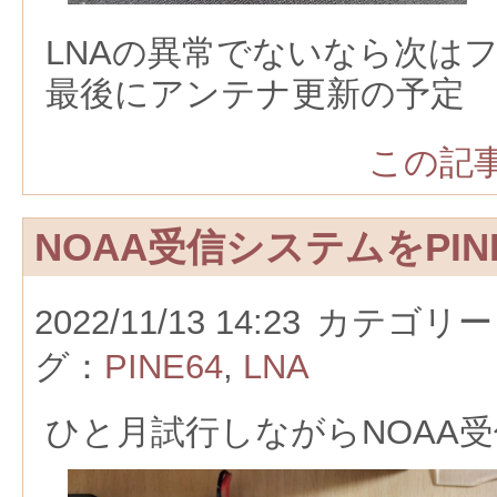
LNAの異常でないなら次は
最後にアンテナ更新の予定
この記事
NOAA受信システムをPIN
2022/11/13 14:23
カテゴリー
グ：
PINE64
,
LNA
ひと月試行しながらNOAA