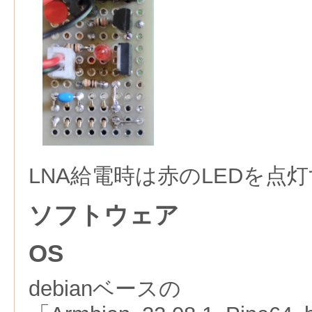
LNA給電時は赤のLEDを点
ソフトウェア
OS
debianベースの