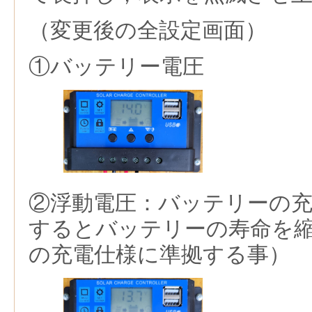
（変更後の全設定画面）
①バッテリー電圧
②浮動電圧：バッテリーの充
するとバッテリーの寿命を
の充電仕様に準拠する事）