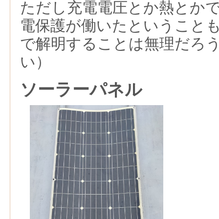
ただし充電電圧とか熱とか
電保護が働いたということ
で解明することは無理だろ
い）
ソーラーパネル