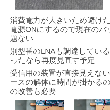
消費電力が大きいため避け
電源ONにするので現在のバ
題ない
別型番のLNAも調達している
ったなら再度見直す予定
受信用の装置が直接見えな
ースの解体に時間が掛かる
の改善も必要