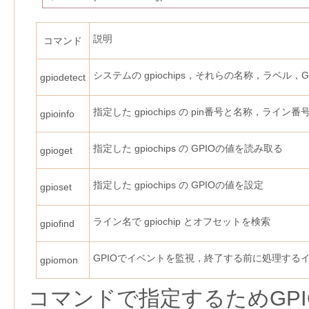
説明
コマンド
システムの gpiochips，それらの名称，ラベル，
gpiodetect
指定した gpiochips の pin番号と名称，ラ
gpioinfo
指定した gpiochips の GPIOの値を読み取る
gpioget
指定した gpiochips の GPIOの値を設定
gpioset
ライン名で gpiochip とオフセットを検索
gpiofind
GPIOでイベントを監視，終了する前に処理する
gpiomon
コマンドで指定するためGPIO