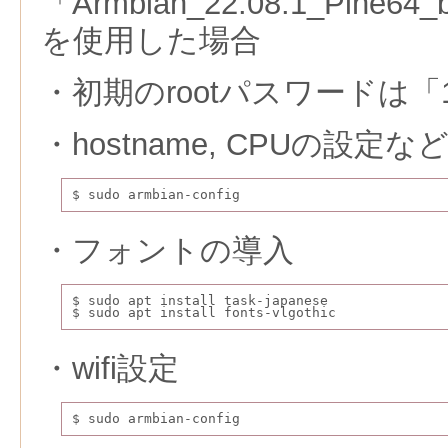
「Armbian_22.08.1_Pine64_b
を使用した場合
・初期のrootパスワードは「1
・hostname, CPUの設定な
$ sudo armbian-config
・フォントの導入
$ sudo apt install task-japanese
$ sudo apt install fonts-vlgothic
・wifi設定
$ sudo armbian-config