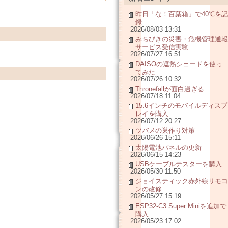
昨日「な！百葉箱」で40℃を記
録
2026/08/03 13:31
みちびきの災害・危機管理通報
サービス受信実験
2026/07/27 16:51
DAISOの遮熱シェードを使っ
てみた
2026/07/26 10:32
Thronefallが面白過ぎる
2026/07/18 11:04
15.6インチのモバイルディスプ
レイを購入
2026/07/12 20:27
ツバメの巣作り対策
2026/06/26 15:11
太陽電池パネルの更新
2026/06/15 14:23
USBケーブルテスターを購入
2026/05/30 11:50
ジョイスティック赤外線リモコ
ンの改修
2026/05/27 15:19
ESP32-C3 Super Miniを追加で
購入
2026/05/23 17:02