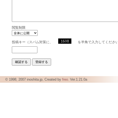
閲覧制限
投稿キー（スパム対策に、
を半角で入力してくださ
© 1998, 2007 inoshita.jp, Created by
freo
. Ver.1.21.0a