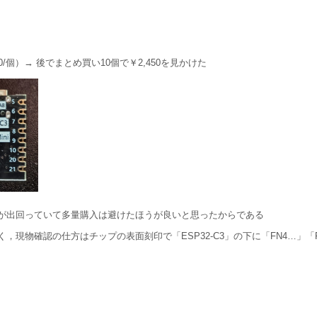
個）→ 後でまとめ買い10個で￥2,450を見かけた
が出回っていて多量購入は避けたほうが良いと思ったからである
現物確認の仕方はチップの表面刻印で「ESP32-C3」の下に「FN4…」「