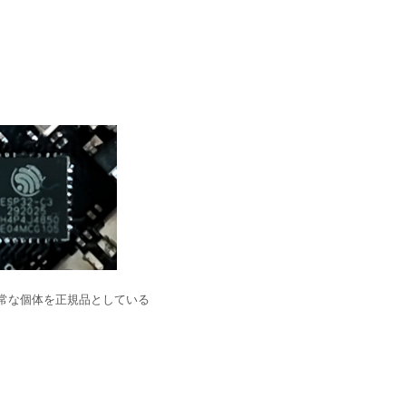
常な個体を正規品としている