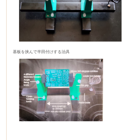
基板を挟んで半田付けする治具