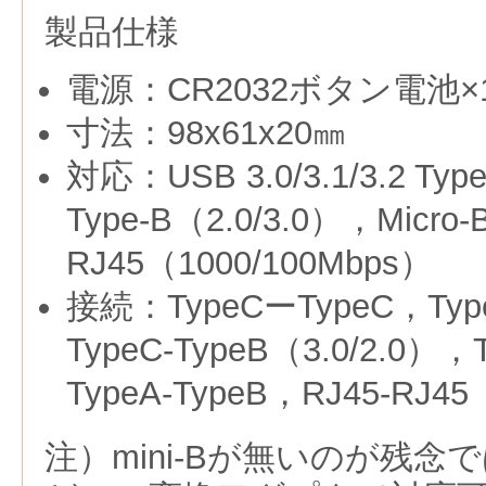
製品仕様
電源：CR2032ボタン電池×
寸法：98x61x20㎜
対応：USB 3.0/3.1/3.2 T
Type-B（2.0/3.0），Micro
RJ45（1000/100Mbps）
接続：TypeCーTypeC，Type
TypeC-TypeB（3.0/2.0），
TypeA-TypeB，RJ45-RJ45
注）mini-Bが無いのが残念で