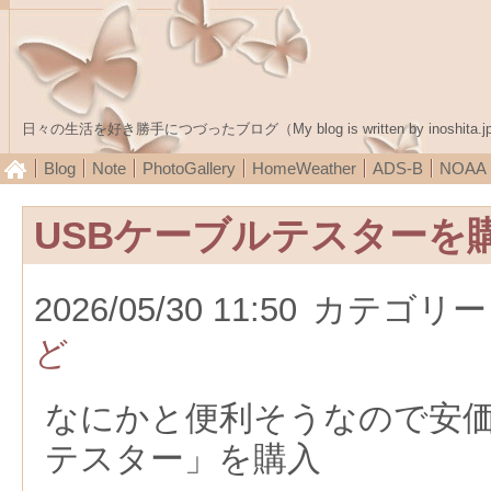
日々の生活を好き勝手につづったブログ（My blog is written by inoshita.j
Blog
Note
PhotoGallery
HomeWeather
ADS-B
NOA
USBケーブルテスターを
2026/05/30 11:50
カテゴリー
ど
なにかと便利そうなので安価
テスター」を購入