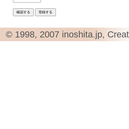
© 1998, 2007 inoshita.jp, Crea