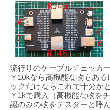
流行りのケーブルチェッカ
￥10kなら高機能な物もあ
ックだけならこれで十分かとAli
￥1kで購入（高機能な物を
認のみの物をテスターと呼