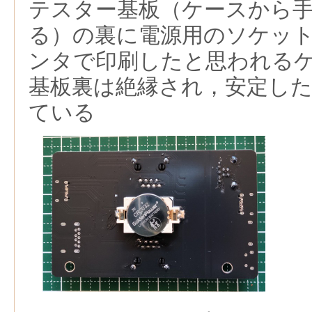
テスター基板（ケースから
る）の裏に電源用のソケット
ンタで印刷したと思われる
基板裏は絶縁され，安定し
ている