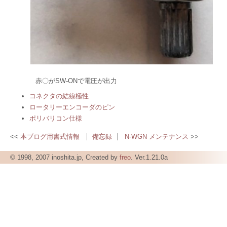
赤〇がSW-ONで電圧が出力
コネクタの結線極性
ロータリーエンコーダのピン
ポリバリコン仕様
本ブログ用書式情報
備忘録
N-WGN メンテナンス
© 1998, 2007 inoshita.jp, Created by
freo
. Ver.1.21.0a