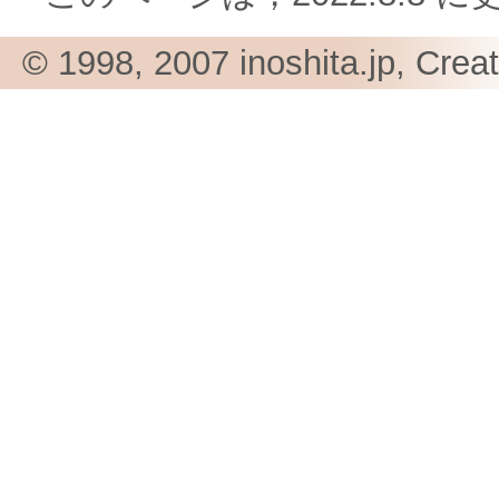
© 1998, 2007 inoshita.jp, Crea