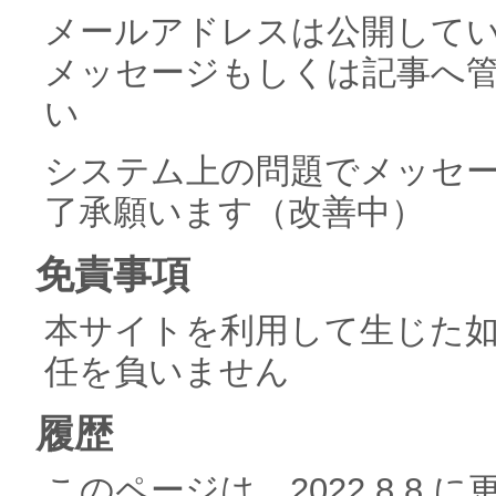
メールアドレスは公開して
メッセージもしくは記事へ
い
システム上の問題でメッセ
了承願います（改善中）
免責事項
本サイトを利用して生じた
任を負いません
履歴
このページは，2022.8.8 