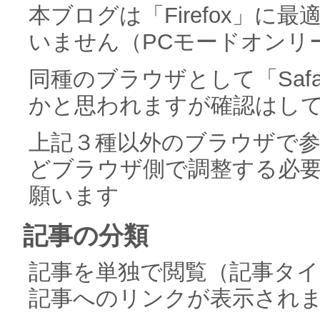
本ブログは「Firefox」
いません（PCモードオンリ
同種のブラウザとして「Safa
かと思われますが確認はし
上記３種以外のブラウザで
どブラウザ側で調整する必
願います
記事の分類
記事を単独で閲覧（記事タ
記事へのリンクが表示され