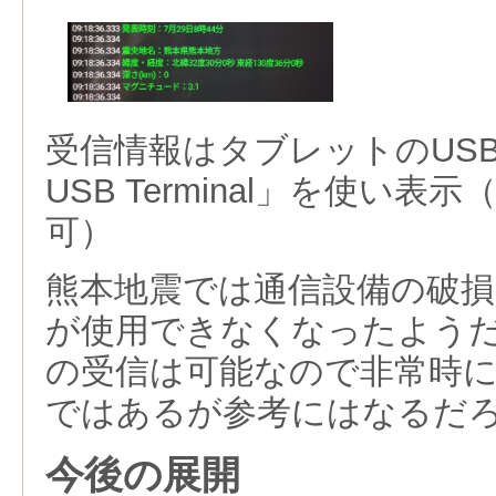
受信情報はタブレットのUSB接
USB Terminal」を使い
可）
熊本地震では通信設備の破
が使用できなくなったよう
の受信は可能なので非常時
ではあるが参考にはなるだ
今後の展開