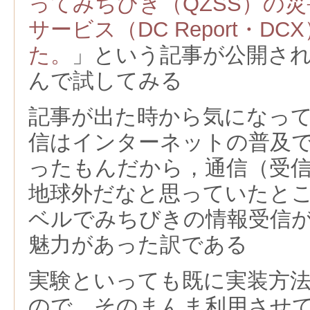
ってみちびき（QZSS）の
サービス（DC Report・D
た。
」という記事が公開さ
んで試してみる
記事が出た時から気になっ
信はインターネットの普及
ったもんだから，通信（受
地球外だなと思っていたと
ベルでみちびきの情報受信
魅力があった訳である
実験といっても既に実装方
ので，そのまんま利用させ