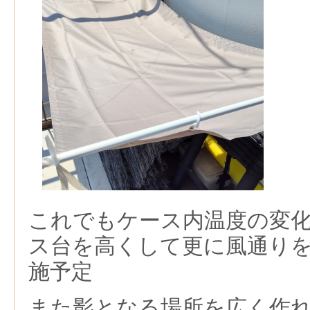
これでもケース内温度の変
ス台を高くして更に風通り
施予定
また影となる場所を広く作