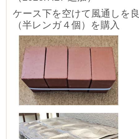
ケース下を空けて風通しを
（半レンガ４個）を購入