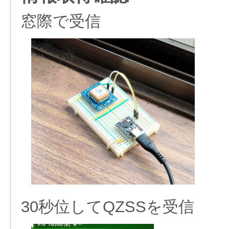
窓際で受信
30秒位してQZSSを受信