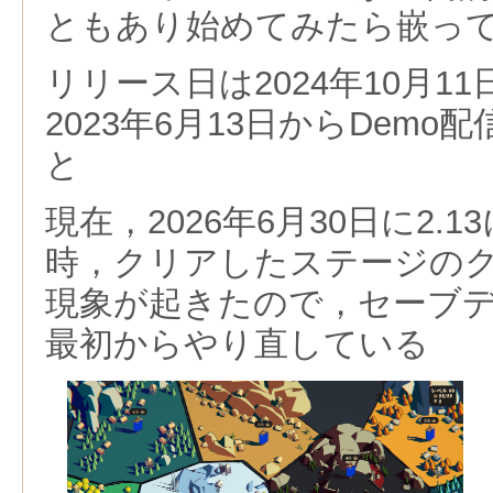
ともあり始めてみたら嵌っ
リリース日は2024年10月1
2023年6月13日からDem
と
現在，2026年6月30日に2.
時，クリアしたステージの
現象が起きたので，セーブ
最初からやり直している