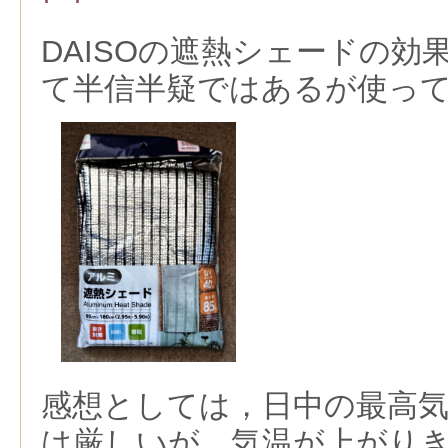
DAISOの遮熱シェードの効果を
て半信半疑ではあるが使っ
感想としては，日中の最高
は厳しいが，気温が上がり