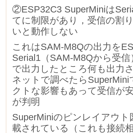
②ESP32C3 SuperMiniはS
てに制限があり，受信の割り
いと動作しない
これはSAM-M8Qの出力をES
Serial1（SAM-M8Qから受信
で出力したところ何も出力
ネットで調べたらSuperMi
クトな影響もあって受信が
が判明
SuperMiniのピンレイアウ
載されている（これも接続