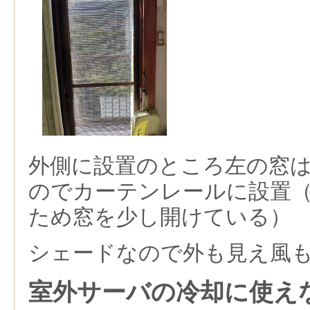
外側に設置のところ左の窓
のでカーテンレールに設置
ため窓を少し開けている）
シェードなので外も見え風
室外サーバの冷却に使え