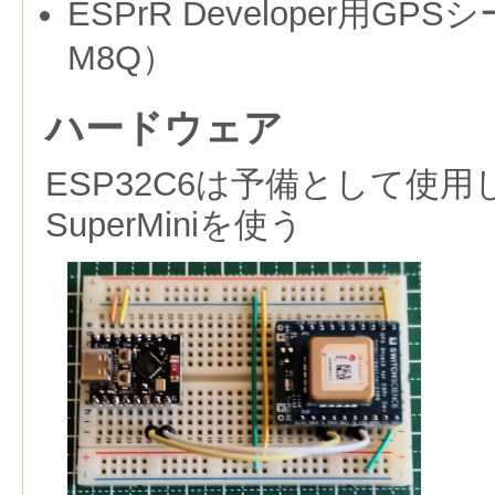
ESPrR Developer用GP
M8Q）
ハードウェア
ESP32C6は予備として使用し
SuperMiniを使う