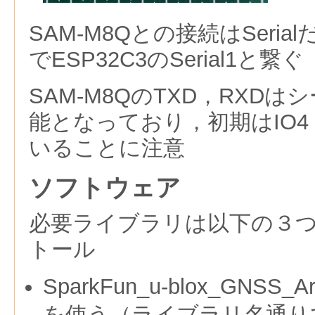
SAM-M8Qとの接続はSeri
でESP32C3のSerial1と繋ぐ
SAM-M8QのTXD，RXD
能となっており，初期はIO4
いることに注意
ソフトウェア
必要ライブラリは以下の３つ
トール
SparkFun_u-blox_GNSS_Ar
を使う（ライブラリ名通り