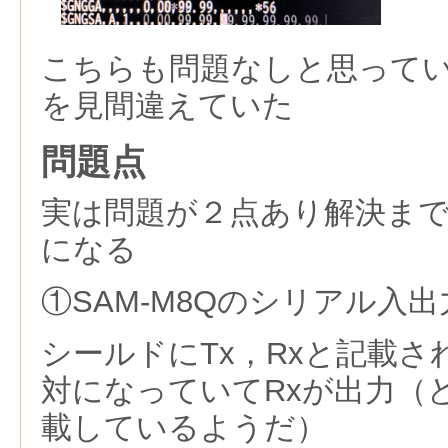
こちらも問題なしと思って
を見間違えていた
問題点
実は問題が２点あり解決ま
になる
①SAM-M8Qのシリアル入
シールドにTx，Rxと記載
対になっていてRxが出力（
載しているようだ）