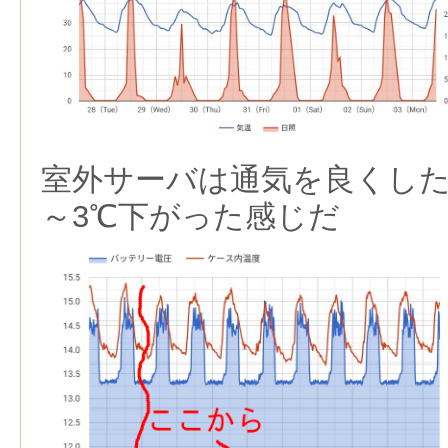
室外サーバは通気を良くした
～3℃下がった感じだ