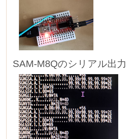
SAM-M8Qのシリアル出力