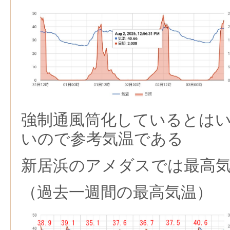
強制通風筒化しているとは
いので参考気温である
新居浜のアメダスでは最高気温3
（過去一週間の最高気温）