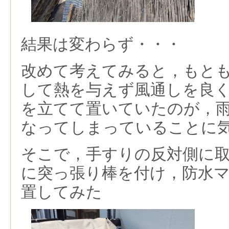
結果は変わらず・・・
改めて考えてみると，もと
して熱を与えず風通しを良
を立てて置いていたのが，
なってしまっていることに
そこで，手すりの反対側に
に突っ張り棒を付け，防水
置してみた