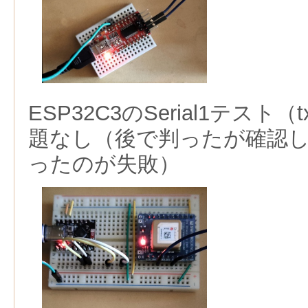
ESP32C3のSerial1テスト（t
題なし（後で判ったが確認
ったのが失敗）