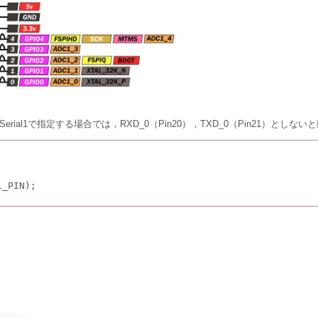
Serial1で指定する場合では，RXD_0（Pin20），TXD_0（Pin21）としな
1_PIN);