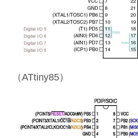
（ATtiny85）