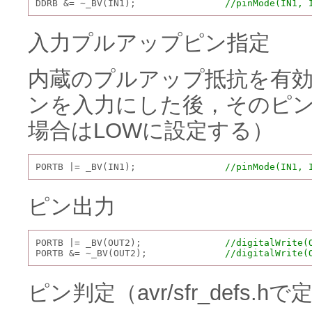
DDRB &= ~_BV(IN1);                
//pinMode(IN1, 
入力プルアップピン指定
内蔵のプルアップ抵抗を有効
ンを入力にした後，そのピン
場合はLOWに設定する）
PORTB |= _BV(IN1);                
//pinMode(IN1, 
ピン出力
PORTB |= _BV(OUT2);               
//digitalWrite(
PORTB &= ~_BV(OUT2);              
//digitalWrite(
ピン判定（avr/sfr_defs.h