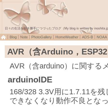
日々の生活を好き勝手につづったブログ（My blog is written by inoshita.j
Blog
Note
PhotoGallery
HomeWeather
ADS-B
NOA
AVR（含Arduino，ES
AVR（含arduino）に関す
arduinoIDE
168/328 3.3V用に1.7
できなくなり動作不良とな