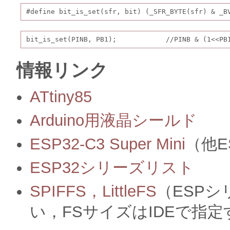
#define bit_is_set(sfr, bit) (_SFR_BYTE(sfr) & _B
bit_is_set(PINB, PB1);            //PINB & (1<<
情報リンク
ATtiny85
Arduino用液晶シールド
ESP32-C3 Super Mini
（他E
ESP32シリーズリスト
SPIFFS，LittleFS
（ESPシリ
い，FSサイズはIDEで指定