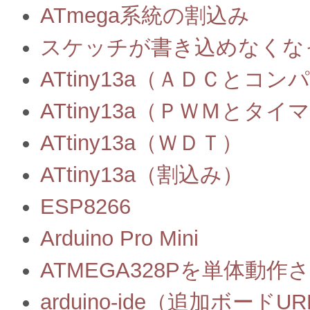
ATmega系統の割込み
スケッチが書き込めなくな
ATtiny13a（ＡＤＣとコ
ATtiny13a（ＰＷＭとタイ
ATtiny13a（ＷＤＴ）
ATtiny13a（割込み）
ESP8266
Arduino Pro Mini
ATMEGA328Pを単体動
arduino-ide（追加ボードU