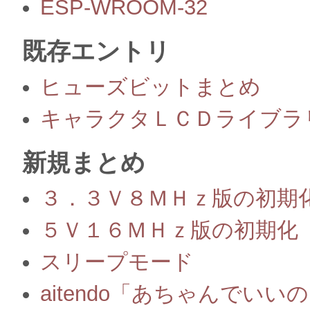
ESP-WROOM-32
既存エントリ
ヒューズビットまとめ
キャラクタＬＣＤライブラ
新規まとめ
３．３Ｖ８ＭＨｚ版の初期
５Ｖ１６ＭＨｚ版の初期化
スリープモード
aitendo「あちゃんでいい