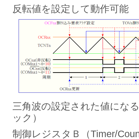
反転値を設定して動作可能
三角波の設定された値にな
ック）
制御レジスタＢ（Timer/Counter 