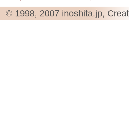
© 1998, 2007 inoshita.jp, Crea