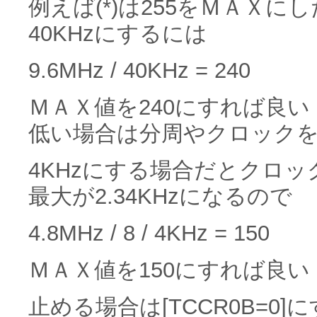
例えば(*)は255をＭＡＸにし
40KHzにするには
9.6MHz / 40KHz = 240
ＭＡＸ値を240にすれば良い
低い場合は分周やクロック
4KHzにする場合だとクロック
最大が2.34KHzになるので
4.8MHz / 8 / 4KHz = 150
ＭＡＸ値を150にすれば良い
止める場合は[TCCR0B=0]