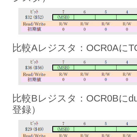
比較Aレジスタ：OCR0AにT
比較Bレジスタ：OCR0Bに
登録）