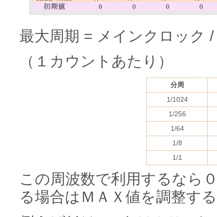
最大周期 = メインクロック / 分
（１カウントあたり）
分周
1/1024
1/256
1/64
1/8
1/1
この周波数で利用するなら
る場合はＭＡＸ値を調整する