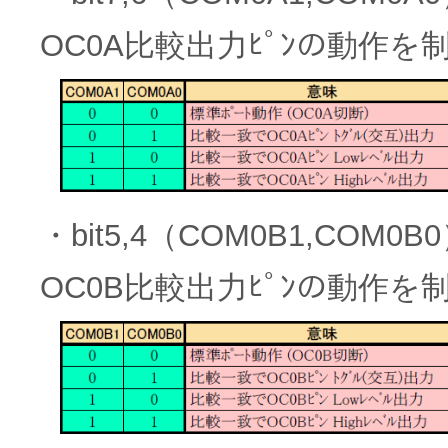
OC0A比較出力ﾋﾟﾝの動作を
・bit5,4（COM0B1,COM
OC0B比較出力ﾋﾟﾝの動作を