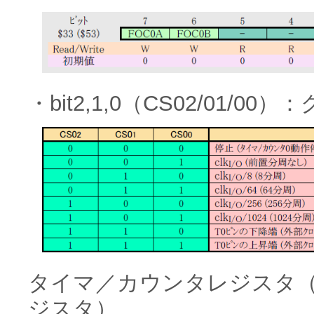
・bit2,1,0（CS02/01/0
タイマ／カウンタレジスタ
ジスタ）