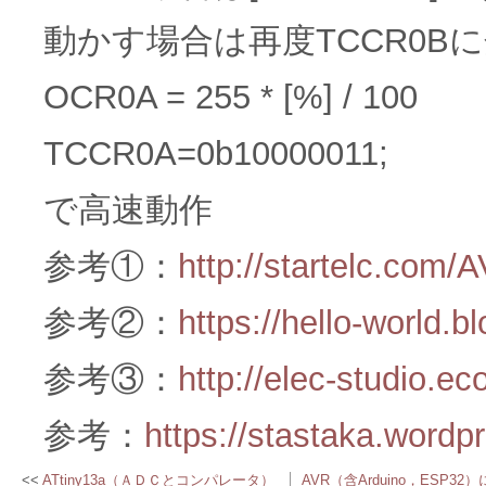
動かす場合は再度TCCR0B
OCR0A = 255 * [%] / 100
TCCR0A=0b10000011;
で高速動作
参考①：
http://startelc.com
参考②：
https://hello-world.b
参考③：
http://elec-studio.e
参考：
https://stastaka.wordp
ATtiny13a（ＡＤＣとコンパレータ）
AVR（含Arduino，ESP3