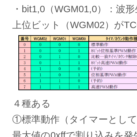
・bit1,0（WGM01,0）：
上位ビット（WGM02）がT
４種ある
①標準動作（タイマーとして
最大値の0xffで割り込みを