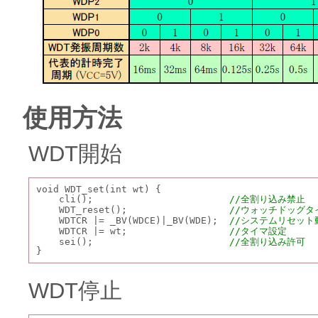
使用方法
WDT開始
void WDT_set(int wt) {
    cli();                        
//全割り込み禁止
    WDT_reset();                  
//ウォッチドッグタ
    WDTCR |= _BV(WDCE)|_BV(WDE);  
//システムリセット
    WDTCR |= wt;                  
//タイマ設定
    sei();                        
//全割り込み許可
}
WDT停止