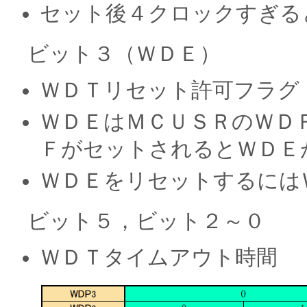
セット後４クロックすぎる
ビット３（ＷＤＥ）
ＷＤＴリセット許可フラグ
ＷＤＥはＭＣＵＳＲのＷＤ
ＦがセットされるとＷＤＥ
ＷＤＥをリセットするには
ビット５，ビット２～０
ＷＤＴタイムアウト時間