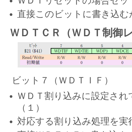
ＷＤＴリセットの場合セッ
直接このビットに書き込む
ＷＤＴＣＲ（ＷＤＴ制御
ビット７（ＷＤＴＩＦ）
ＷＤＴ割り込みに設定され
（１）
対応する割り込み処理を実