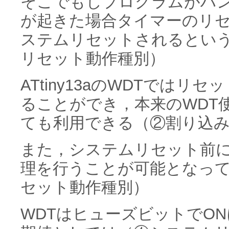
そこでもしプログラムがハ
が起きた場合タイマーのリ
ステムリセットされるとい
リセット動作種別）
ATtiny13aのWDTでは
ることができ，本来のWDT
ても利用できる（②割り込
また，システムリセット前
理を行うことが可能となっ
セット動作種別）
WDTはヒューズビットでO