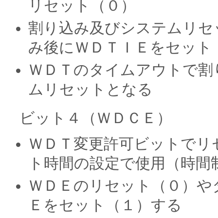
リセット（０）
割り込み及びシステムリセ
み後にＷＤＴＩＥをセット
ＷＤＴのタイムアウトで割
ムリセットとなる
ビット４（ＷＤＣＥ）
ＷＤＴ変更許可ビットでリ
ト時間の設定で使用（時間
ＷＤＥのリセット（０）や
Ｅをセット（１）する