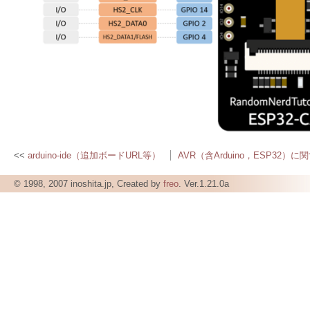
arduino-ide（追加ボードURL等）
AVR（含Arduino，ESP32）
© 1998, 2007 inoshita.jp, Created by
freo
. Ver.1.21.0a