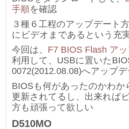
手順
を確認
３種６工程のアップデート
にビデオまであるという充
今回は、
F7 BIOS Flash
利用して、USBに置いたBIO
0072(2012.08.08)へアッ
BIOSも何があったのかわ
更新されてるし、出来れば
方も頑張って欲しい
D510MO