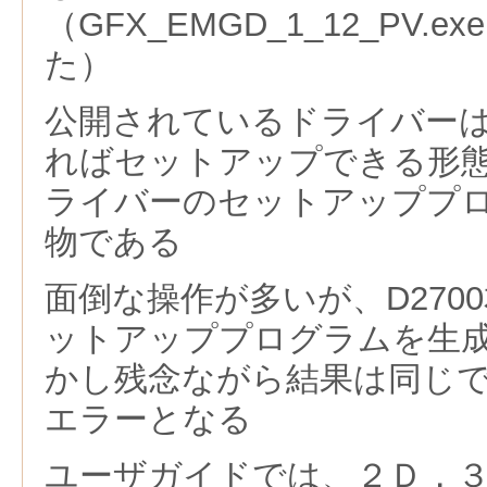
（GFX_EMGD_1_12_PV.
た）
公開されているドライバー
ればセットアップできる形
ライバーのセットアッププ
物である
面倒な操作が多いが、D270
ットアッププログラムを生
かし残念ながら結果は同じ
エラーとなる
ユーザガイドでは、２Ｄ，