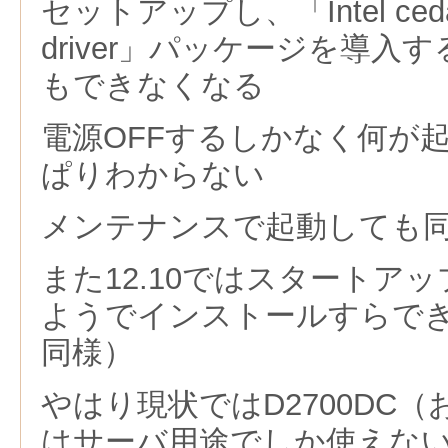
セットアップし、「Intel cedarv
driver」パッケージを導入
もできなくなる
電源OFFするしかなく何が
ぱりわからない
メンテナンスで起動しても
また12.10ではスタートア
ようでインストールすらできな
同様）
やはり現状ではD2700DC（
はサーバ用途でしか使えな