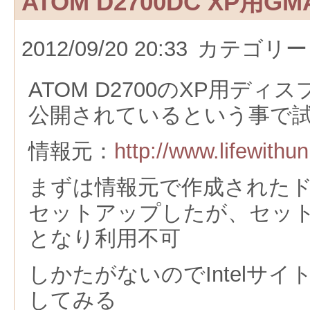
ATOM D2700DC XP用
2012/09/20 20:33
カテゴリー
ATOM D2700のXP用デ
公開されているという事で
情報元：
http://www.lifewithun
まずは情報元で作成された
セットアップしたが、セッ
となり利用不可
しかたがないのでIntelサ
してみる