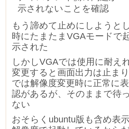
示されないことを確認
もう諦めて止めにしようと
時にたまたま
VGAモードで
示された
しかしVGAでは使用に耐え
変更すると画面出力は止まり、
では解像度変更時に正常に
認があるが、そのままで待
ない
おそらくubuntu版も含め