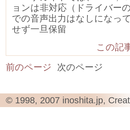
ョンは非対応（ドライバーの
での音声出力はなしになっ
せず一旦保留
この記事
前のページ
次のページ
© 1998, 2007 inoshita.jp, Crea