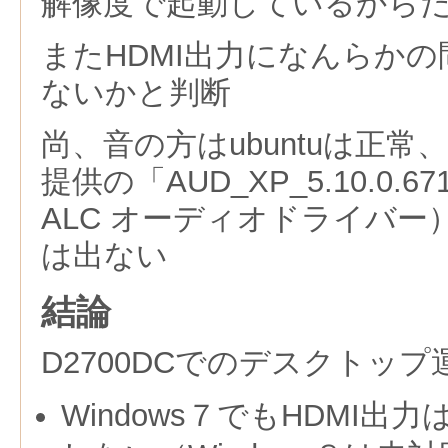
解像度で起動しているから
またHDMI出力になんらか
ないかと判断
尚、音の方はubuntuは正常、XP
提供の「AUD_XP_5.10.0.671
ALC オーディオドライバ
は出ない
結論
D2700DCでのデスクトッ
Windows７でもHDMI