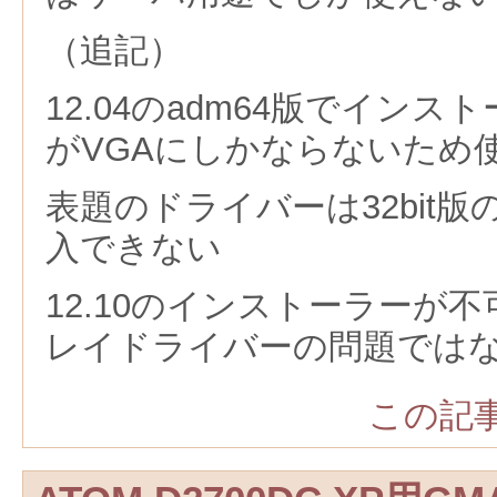
（追記）
12.04のadm64版でイン
がVGAにしかならないため
表題のドライバーは32bit版
入できない
12.10のインストーラーが
レイドライバーの問題では
この記事