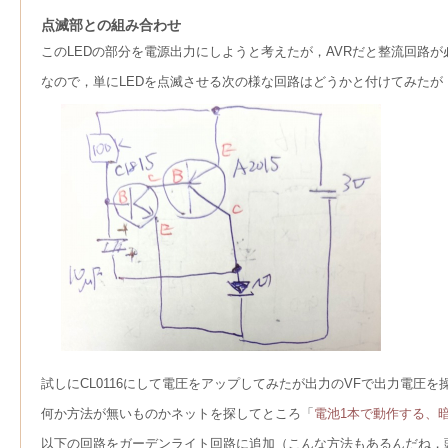
点滅部との組み合わせ
このLEDの部分を電源出力にしようと考えたが，AVRだと整流回路
なので，単にLEDを点滅させる次の様な回路はどうかと付けてみた
試しにCL0116にして電圧をアップしてみたが出力のVFで出力電
何か方法が無いものかネットを探してところ「
電池1本で動作する、
以下の回路をガーデンライト回路に追加（こんな方法もあるんだね，