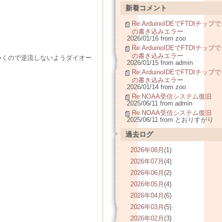
新着コメント
Re:ArduinoIDEでFTDIチップで
の書き込みエラー
2026/01/16 from zoo
Re:ArduinoIDEでFTDIチップで
の書き込みエラー
いくので逆流しないようダイオー
2026/01/15 from admin
Re:ArduinoIDEでFTDIチップで
の書き込みエラー
2026/01/14 from zoo
Re:NOAA受信システム復旧
2025/06/11 from admin
Re:NOAA受信システム復旧
2025/06/11 from とおりすがり
過去ログ
2026年08月
(1)
2026年07月
(4)
2026年06月
(2)
2026年05月
(4)
2026年04月
(6)
2026年03月
(5)
2026年02月
(3)