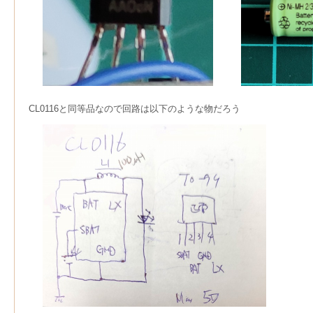
CL0116と同等品なので回路は以下のような物だろう