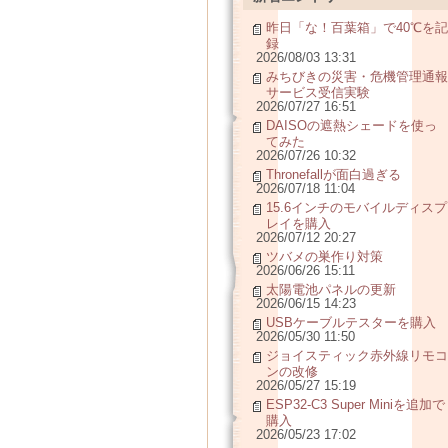
昨日「な！百葉箱」で40℃を記
録
2026/08/03 13:31
みちびきの災害・危機管理通報
サービス受信実験
2026/07/27 16:51
DAISOの遮熱シェードを使っ
てみた
2026/07/26 10:32
Thronefallが面白過ぎる
2026/07/18 11:04
15.6インチのモバイルディスプ
レイを購入
2026/07/12 20:27
ツバメの巣作り対策
2026/06/26 15:11
太陽電池パネルの更新
2026/06/15 14:23
USBケーブルテスターを購入
2026/05/30 11:50
ジョイスティック赤外線リモコ
ンの改修
2026/05/27 15:19
ESP32-C3 Super Miniを追加で
購入
2026/05/23 17:02