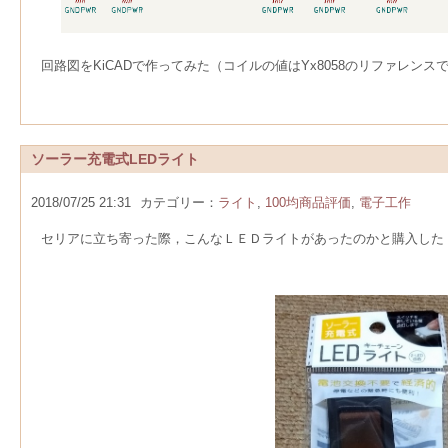
回路図をKiCADで作ってみた（コイルの値はYx8058のリファレンスでは
ソーラー充電式LEDライト
2018/07/25 21:31
カテゴリー：
ライト
,
100均商品評価
,
電子工作
セリアに立ち寄った際，こんなＬＥＤライトがあったのかと購入した