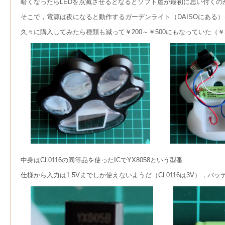
暗くなったらLEDを点滅させるとなるとソフト屋が最初に思い付くのがA
そこで，電源は夜になると動作するガーデンライト（DAISOにある
久々に購入してみたら種類も減って￥200～￥500にもなっていた（￥
中身はCL0116の同等品を使ったICでYX8058という型番
仕様から入力は1.5Vまでしか使えないようだ（CL0116は3V），バ