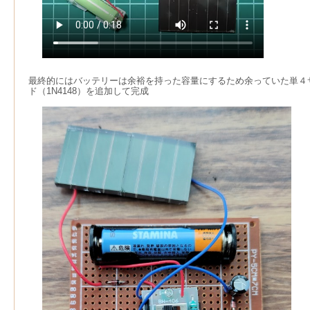
最終的にはバッテリーは余裕を持った容量にするため余っていた単４
ド（1N4148）を追加して完成