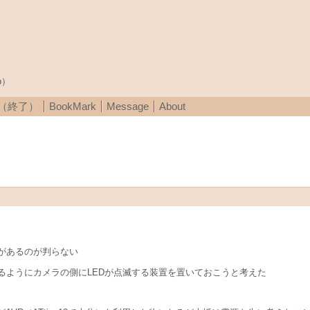
p）
A（終了）
BookMark
Message
About
があるのが判らない
るようにカメラの側にLEDが点滅する装置を置いておこうと考えた