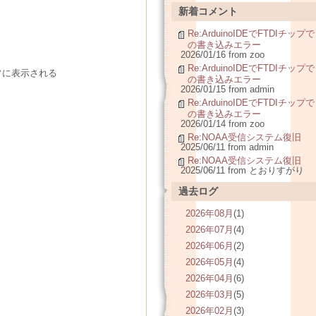
新着コメント
Re:ArduinoIDEでFTDIチップで
の書き込みエラー
2026/01/16 from zoo
Re:ArduinoIDEでFTDIチップで
常に表示される
の書き込みエラー
2026/01/15 from admin
Re:ArduinoIDEでFTDIチップで
の書き込みエラー
2026/01/14 from zoo
Re:NOAA受信システム復旧
2025/06/11 from admin
Re:NOAA受信システム復旧
2025/06/11 from とおりすがり
過去ログ
2026年08月
(1)
2026年07月
(4)
2026年06月
(2)
2026年05月
(4)
2026年04月
(6)
2026年03月
(5)
2026年02月
(3)