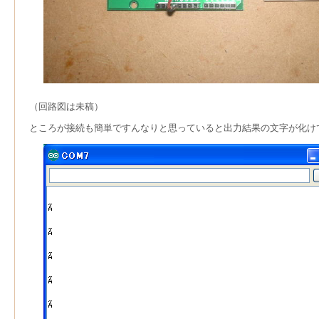
（回路図は未稿）
ところが接続も簡単ですんなりと思っていると出力結果の文字が化け