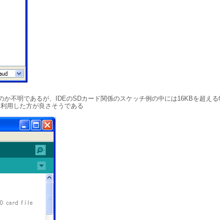
か不明であるが、IDEのSDカード関係のスケッチ例の中には16KBを超える物もあ
Pを利用した方が良さそうである