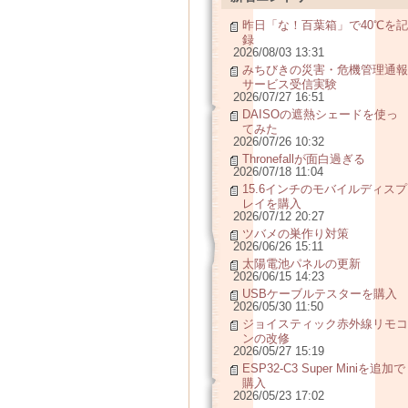
昨日「な！百葉箱」で40℃を記
録
2026/08/03 13:31
みちびきの災害・危機管理通報
サービス受信実験
2026/07/27 16:51
DAISOの遮熱シェードを使っ
てみた
2026/07/26 10:32
Thronefallが面白過ぎる
2026/07/18 11:04
15.6インチのモバイルディスプ
レイを購入
2026/07/12 20:27
ツバメの巣作り対策
2026/06/26 15:11
太陽電池パネルの更新
2026/06/15 14:23
USBケーブルテスターを購入
2026/05/30 11:50
ジョイスティック赤外線リモコ
ンの改修
2026/05/27 15:19
ESP32-C3 Super Miniを追加で
購入
2026/05/23 17:02