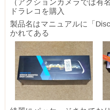
（アクションカメラでは有名？
ドラレコを購入
製品名はマニュアルに「Discov
かれてある