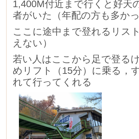
1,400M付近まで行くと好
者がいた（年配の方も多か
ここに途中まで登れるリス
えない）
若い人はここから足で登る
めリフト（15分）に乗る，する
れて行ってくれる