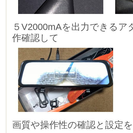
５V2000mAを出力できる
作確認して
画質や操作性の確認と設定