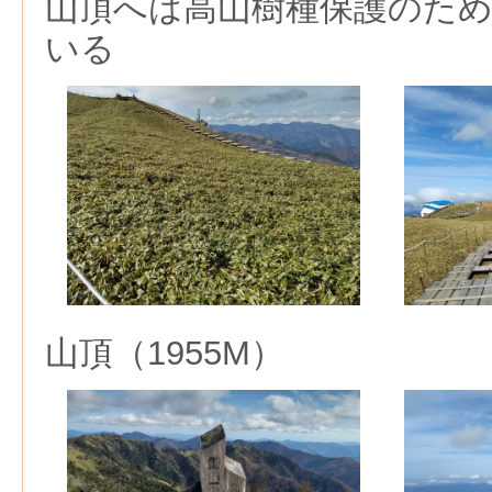
山頂へは高山樹種保護のた
いる
山頂（1955M）