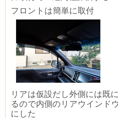
フロントは簡単に取付
リアは仮設だし外側には既
るので内側のリアウインド
にした