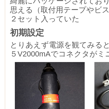
綺麗にパッケージされてお
思える（取付用テープやビ
２セット入っていた
初期設定
とりあえず電源を観てみると1
５V2000mAでコネクタがミ