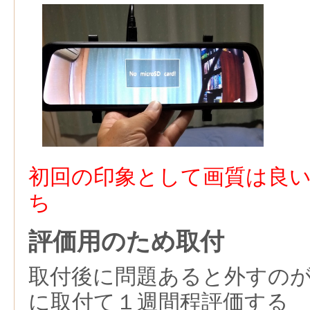
初回の印象として画質は良
ち
評価用のため取付
取付後に問題あると外すの
に取付て１週間程評価する