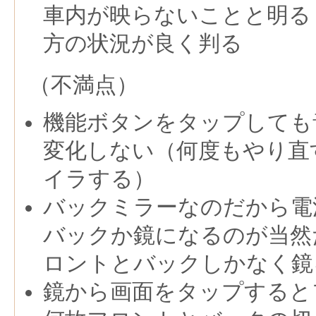
車内が映らないことと明る
方の状況が良く判る
（不満点）
機能ボタンをタップしても
変化しない（何度もやり直
イラする）
バックミラーなのだから電
バックか鏡になるのが当然
ロントとバックしかなく鏡
鏡から画面をタップすると