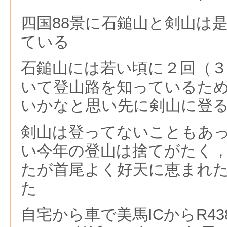
四国88景に石鎚山と剣山は
ている
石鎚山には若い頃に２回（
いて登山路を知っているた
いかなと思い先に剣山に登
剣山は登ってないこともあっ
い今年の登山は捨てがたく
たが首尾よく好天に恵まれ
た
自宅から車で美馬ICからR4