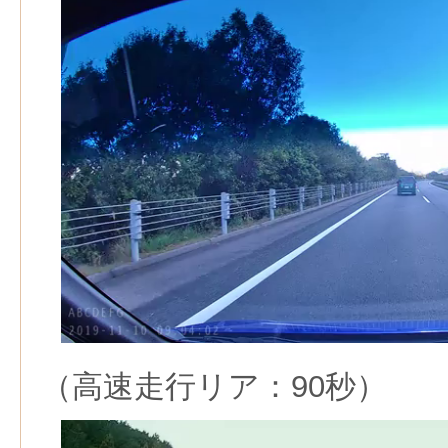
（高速走行リア：90秒）