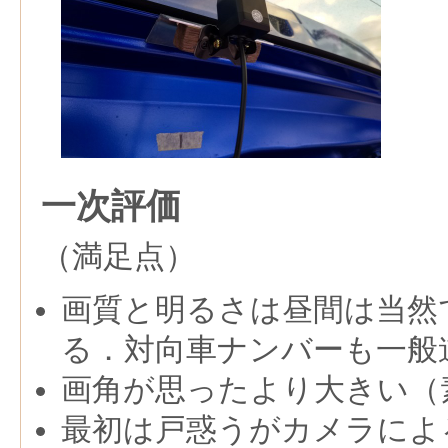
一次評価
（満足点）
画質と明るさは昼間は当然
る．対向車ナンバーも一般
画角が思ったより大きい（
最初は戸惑うがカメラによ