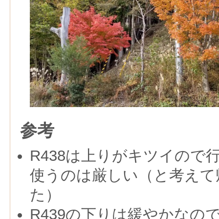
参考
R438は上りがキツイので
使うのは厳しい（と考えて
た）
R439の下りは緩やかなの