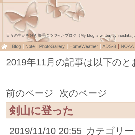
日々の生活を好き勝手につづったブログ（My blog is written by inoshita.j
Blog
Note
PhotoGallery
HomeWeather
ADS-B
NOA
2019年11月の記事は以下の
前のページ
次のページ
剣山に登った
2019/11/10 20:55
カテゴリー