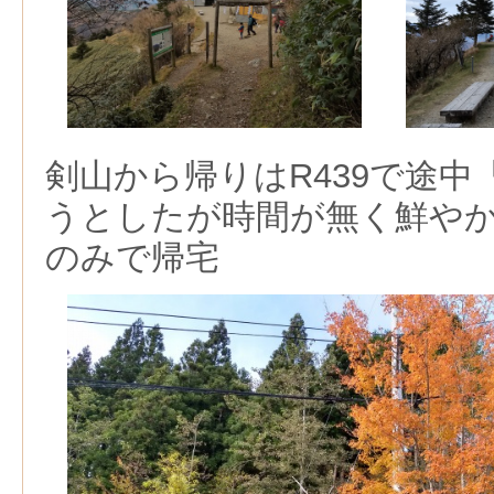
剣山から帰りはR439で途
うとしたが時間が無く鮮や
のみで帰宅