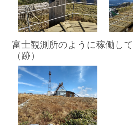
富士観測所のように稼働し
（跡）