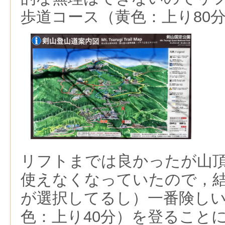
歩道コース（黄色：上り80
リフトまでは良かったが山頂
使えなくなっていたので，
が選択してるし）一番険し
色：上り40分）を登ること