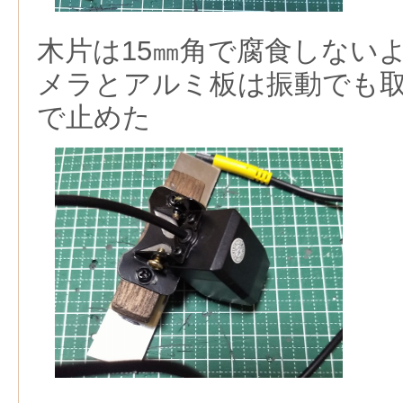
木片は15㎜角で腐食しない
メラとアルミ板は振動でも
で止めた