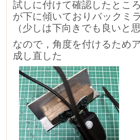
試しに付けて確認したとこ
が下に傾いておりバックミ
（少しは下向きでも良いと
なので，角度を付けるため
成し直した