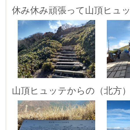
休み休み頑張って山頂ヒュ
山頂ヒュッテからの（北方