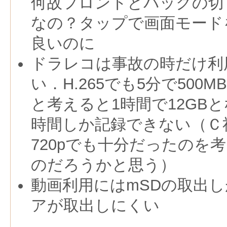
何故フロントとバックの切
なの？タップで画面モード
良いのに
ドラレコは事故の時だけ利
い．H.265でも5分で500
と考えると1時間で12GBとな
時間しか記録できない（Ｃ
720pでも十分だったのを
のだろうかと思う）
動画利用にはmSDの取出
アが取出しにくい