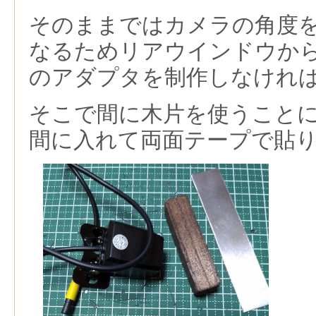
そのままではカメラの角度
なるためリアウインドウか
のアダプタを制作しなけれ
そこで間に木片を使うこと
間に入れて両面テープで貼