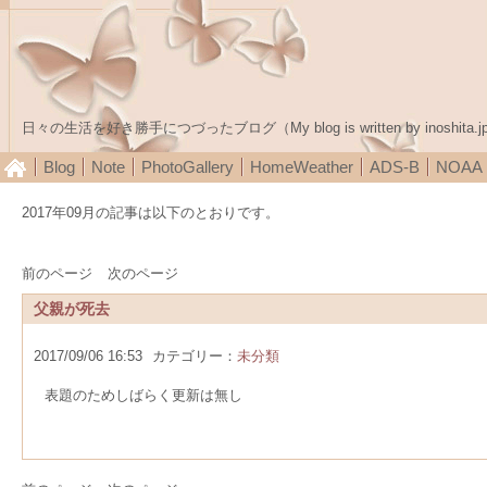
日々の生活を好き勝手につづったブログ（My blog is written by inoshita.j
Blog
Note
PhotoGallery
HomeWeather
ADS-B
NOA
2017年09月の記事は以下のとおりです。
前のページ
次のページ
父親が死去
2017/09/06 16:53
カテゴリー：
未分類
表題のためしばらく更新は無し