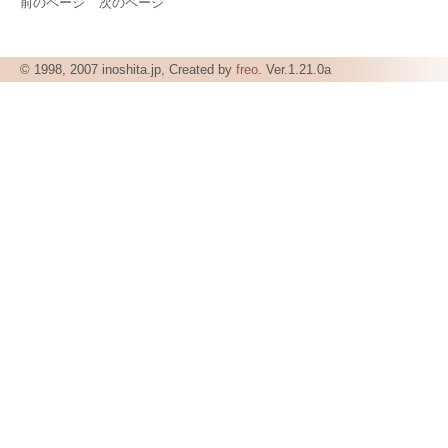
前のページ
次のページ
© 1998, 2007 inoshita.jp, Created by
freo
. Ver.1.21.0a