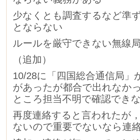
少なくとも調査するなど準
とならない
ルールを厳守できない無線
（追加）
10/28に「四国総合通信局
があったが都合で出れなか
ところ担当不明で確認でき
再度連絡すると言われたが
ないので重要でないなら連