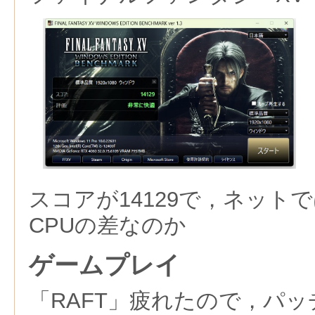
スコアが14129で，ネットで
CPUの差なのか
ゲームプレイ
「RAFT」疲れたので，パ