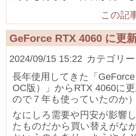
この記事
GeForce RTX 4060 に更
2024/09/15 15:22
カテゴリー
長年使用してきた「GeForce G
OC版）」からRTX 4060に
ので７年も使っていたのか
なにしろ需要や円安が影響
たものだから買い替えがな