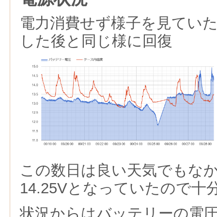
電力消費せず様子を見てい
した後と同じ様に回復
この数日は良い天気でもな
14.25Vとなっていたので
状況からはバッテリーの電