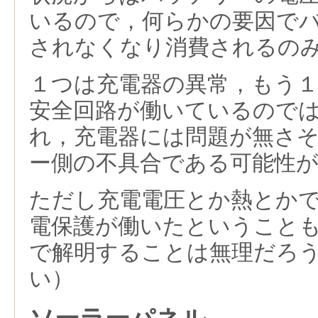
いるので，何らかの要因で
されなくなり消費されるの
１つは充電器の異常，もう
安全回路が働いているので
れ，充電器には問題が無さ
ー側の不具合である可能性
ただし充電電圧とか熱とか
電保護が働いたということ
で解明することは無理だろ
い）