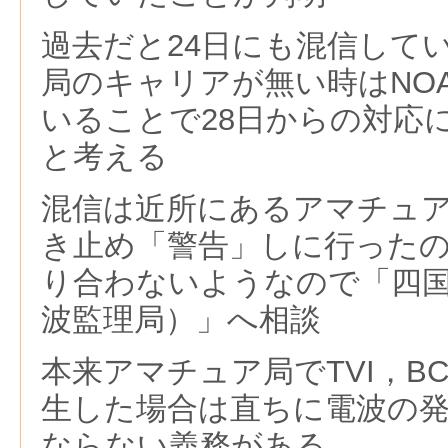
過去だと24日にも混信して
局のキャリアが無い時はNO
いることで28日からの対応
と考える
混信は近所にあるアマチュ
き止め「警告」しに行った
り合わないようなので「四
波監理局）」へ相談
本来アマチュア局でTVI，B
生した場合は直ちに電波の
ならない義務がある