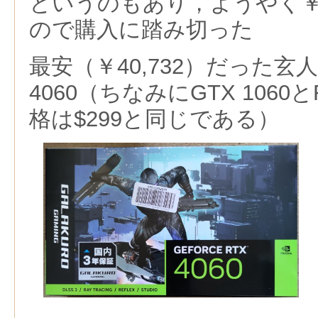
というのもあり，ようやく￥
ので購入に踏み切った
最安（￥40,732）だった玄
4060（ちなみにGTX 1060と
格は$299と同じである）