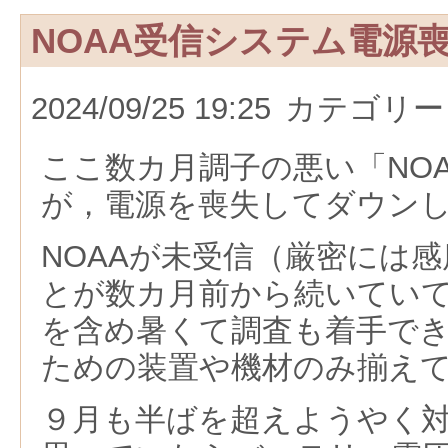
NOAA受信システム電源
2024/09/25 19:25
カテゴリー
ここ数カ月調子の悪い「NO
が，電源を喪失してダウン
NOAAが未受信（厳密には
とが数カ月前から続いてい
を含め暑くて調査も着手で
ための装置や機材のみ揃え
９月も半ばを超えようやく