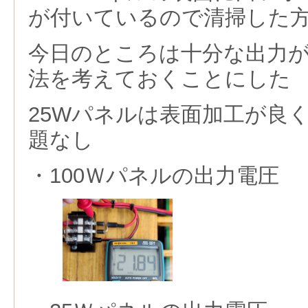
が付いているので清掃した
今日のところは十分な出力
法を考えておくことにした
25Wパネルは表面加工が良
題なし
・100Ｗパネルの出力電圧