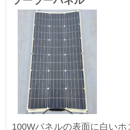
ソーラーパネル
100Wパネルの表面に白い