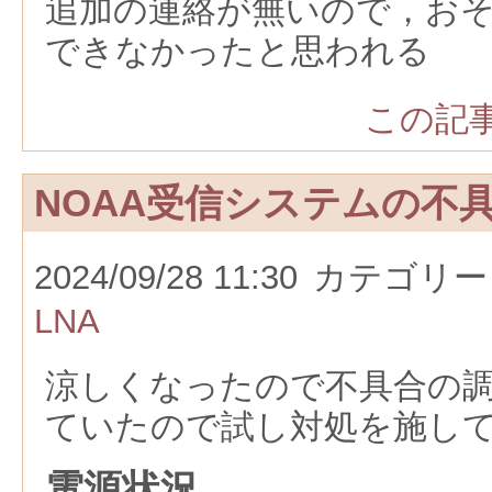
追加の連絡が無いので，お
できなかったと思われる
この記事
NOAA受信システムの不
2024/09/28 11:30
カテゴリー
LNA
涼しくなったので不具合の
ていたので試し対処を施し
電源状況