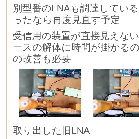
別型番のLNAも調達している
ったなら再度見直す予定
受信用の装置が直接見えな
ースの解体に時間が掛かる
の改善も必要
取り出した旧LNA