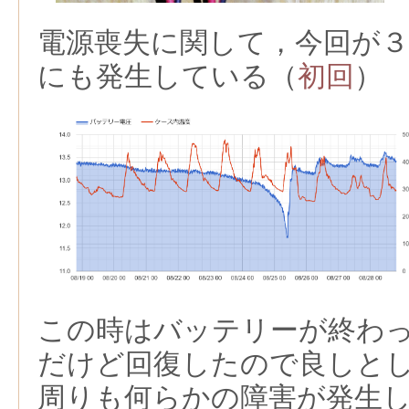
電源喪失に関して，今回が３
にも発生している（
初回
）
この時はバッテリーが終わ
だけど回復したので良しと
周りも何らかの障害が発生