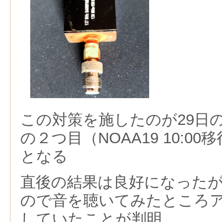
この対策を施したのが29日の1
の２つ目（NOAA19 10:0
となる
直後の結果は良好になった
ので音を聴いてみたところ
していたことが判明