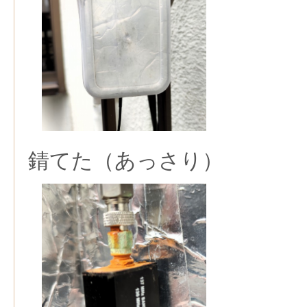
錆てた（あっさり）