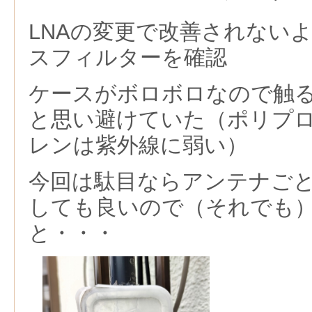
LNAの変更で改善されない
スフィルターを確認
ケースがボロボロなので触
と思い避けていた（ポリプ
レンは紫外線に弱い）
今回は駄目ならアンテナご
しても良いので（それでも
と・・・