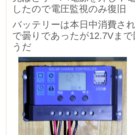
したので電圧監視のみ復旧
バッテリーは本日中消費さ
で曇りであったが12.7Vま
うだ