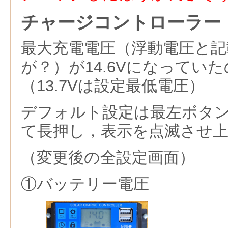
チャージコントローラー
最大充電電圧（浮動電圧と
が？）が14.6Vになっていた
（13.7Vは設定最低電圧）
デフォルト設定は最左ボタ
て長押し，表示を点滅させ
（変更後の全設定画面）
①バッテリー電圧