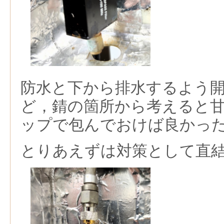
防水と下から排水するよう
ど，錆の箇所から考えると
ップで包んでおけば良かっ
とりあえずは対策として直