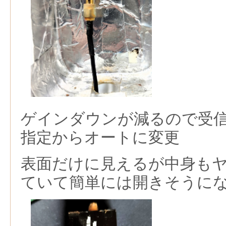
ゲインダウンが減るので受
指定からオートに変更
表面だけに見えるが中身も
ていて簡単には開きそうに