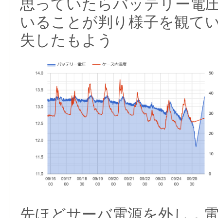
思っていたらバッテリー電
いることが判り様子を観ていた
失したもよう
先ほどサーバ電源を外し，