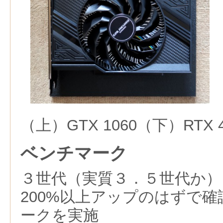
（上）GTX 1060（下）RTX 4
ベンチマーク
３世代（実質３．５世代か）
200%以上アップのはずで
ークを実施