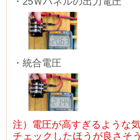
・25Ｗパネルの出力電圧
・統合電圧
注）電圧が高すぎるような
チェックしたほうが良さそ