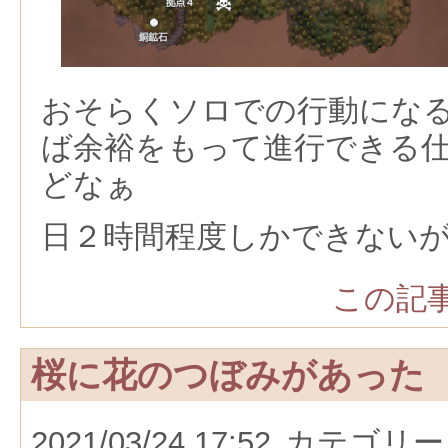
おそらくソロでの行動にな
ば余裕をもって進行できる
どなぁ
日２時間程度しかできない
この記事
桜に花のつぼみがあった
2021/03/24 17:52
カテゴリー