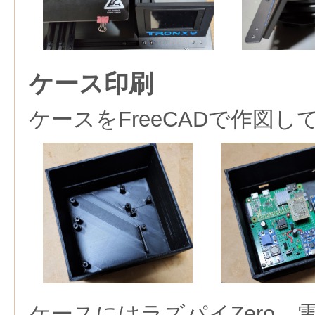
ケース印刷
ケースをFreeCADで作図し
ケースにはラズパイZero，