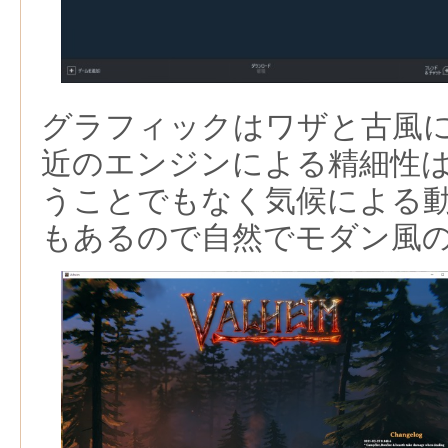
グラフィックはワザと古風
近のエンジンによる精細性
うことでもなく気候による
もあるので自然でモダン風