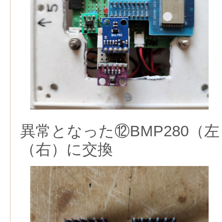
異常となった⑫BMP280（左
（右）に交換