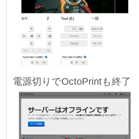
電源切りでOctoPrintも終了