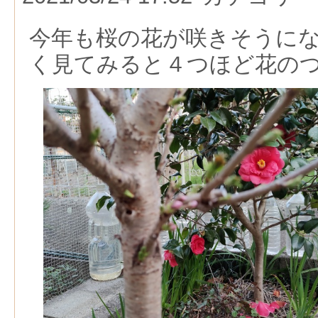
今年も桜の花が咲きそうに
く見てみると４つほど花の