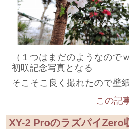
（１つはまだのようなので
初咲記念写真となる
そこそこ良く撮れたので壁
この記事
XY-2 ProのラズパイZe