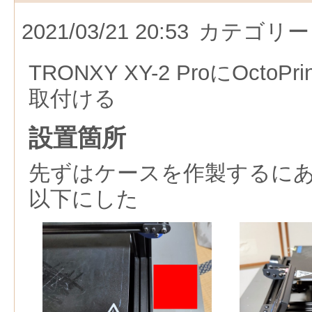
2021/03/21 20:53
カテゴリー
TRONXY XY-2 ProにOctoP
取付ける
設置箇所
先ずはケースを作製するに
以下にした