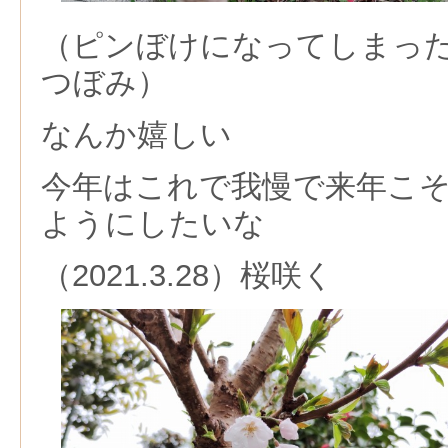
（ピンぼけになってしまっ
つぼみ）
なんか嬉しい
今年はこれで我慢で来年こ
ようにしたいな
（2021.3.28）桜咲く