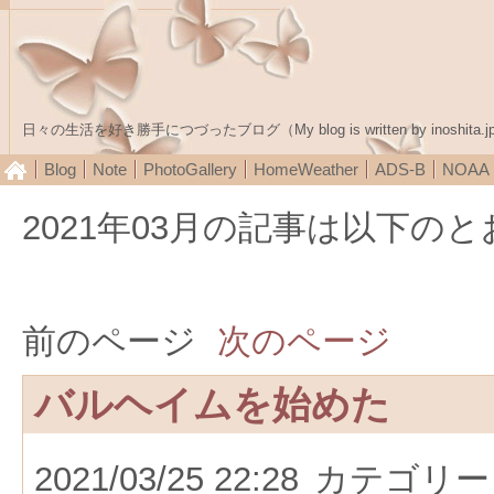
日々の生活を好き勝手につづったブログ（My blog is written by inoshita.j
Blog
Note
PhotoGallery
HomeWeather
ADS-B
NOA
2021年03月の記事は以下の
前のページ
次のページ
バルヘイムを始めた
2021/03/25 22:28
カテゴリー