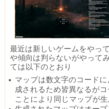
最近は新しいゲームをやっ
や傾向は判らないがやって
ては以下のとおり
マップは数文字のコードに
成されるため皆異なるがコ
ことにより同じマップが生
生成されたマップはオープ