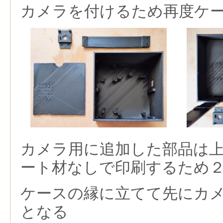
カメラを付けるため再度ケ
カメラ用に追加した部品は
ート材なしで印刷するため
ケースの縁に立てて先にカ
となる