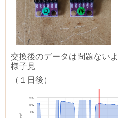
交換後のデータは問題ない
様子見
（１日後）