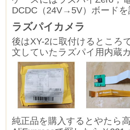
DCDC（24V→5V）ボード
ラズパイカメラ
後はXY-2に取付けるところで，A
文していたラズパイ用内蔵
純正品を購入するとやたら