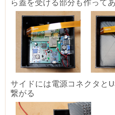
ら蓋を受ける部分も作って
サイドには電源コネクタとU
繋がる