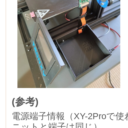
(参考)
電源端子情報（XY-2Proで
ニットと端子は同じ）