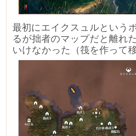
最初にエイクスュルという
るが拙者のマップだと離れ
いけなかった（筏を作って