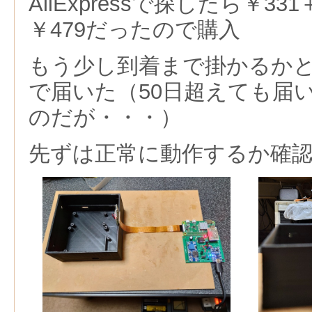
AliExpressで探したら￥3
￥479だったので購入
もう少し到着まで掛かるかと
で届いた（50日超えても届
のだが・・・）
先ずは正常に動作するか確