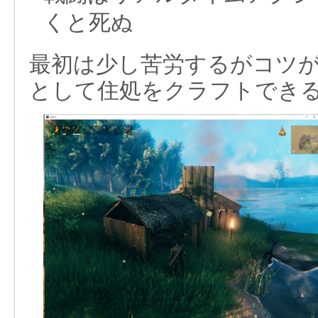
くと死ぬ
最初は少し苦労するがコツ
として住処をクラフトでき