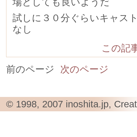
場としても良いようだ
試しに３０分ぐらいキャス
なし
この記事
前のページ
次のページ
© 1998, 2007 inoshita.jp, Crea