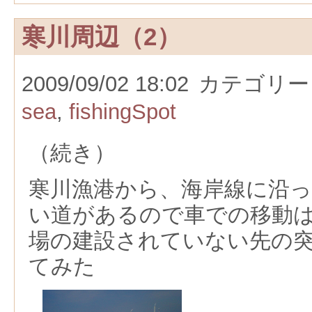
寒川周辺（2）
2009/09/02 18:02
カテゴリー
sea
,
fishingSpot
（続き）
寒川漁港から、海岸線に沿
い道があるので車での移動
場の建設されていない先の
てみた