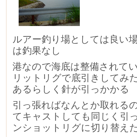
ルアー釣り場としては良い
は釣果なし
港なので海底は整備されて
リットリグで底引きしてみ
あるらしく針が引っかかる
引っ張ればなんとか取れる
てキャストしても同じく引
ンショットリグに切り替え