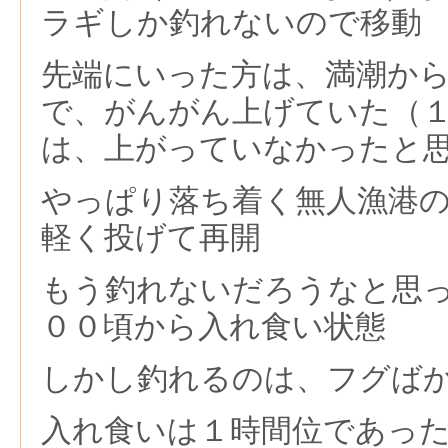
ラギしか釣れないので移動
先端にいった方は、満潮か
で、がんがん上げていた（
は、上がっていなかったと
やっぱり落ち着く無人漁港
軽く投げて再開
もう釣れないだろうなと思
００頃から入れ食い状態
しかし釣れるのは、フグば
入れ食いは１時間位であっ