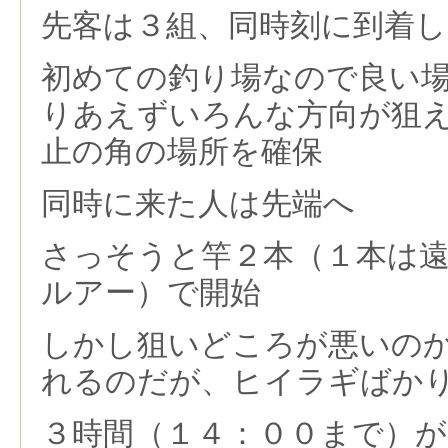
先客は３組、同時刻に到着し
初めての釣り場なので良い
りあえずいろんな方向が狙
止の角の場所を確保
同時に来た人は先端へ
さっそうと竿２本（１本は
ルアー）で開始
しかし狙いどころが悪いの
れるのだが、ヒイラギばか
３時間（１４：００まで）