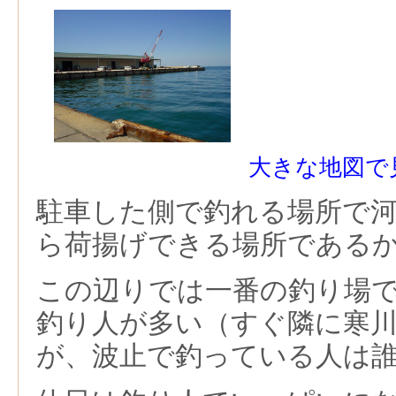
大きな地図で
駐車した側で釣れる場所で
ら荷揚げできる場所である
この辺りでは一番の釣り場
釣り人が多い（すぐ隣に寒
が、波止で釣っている人は