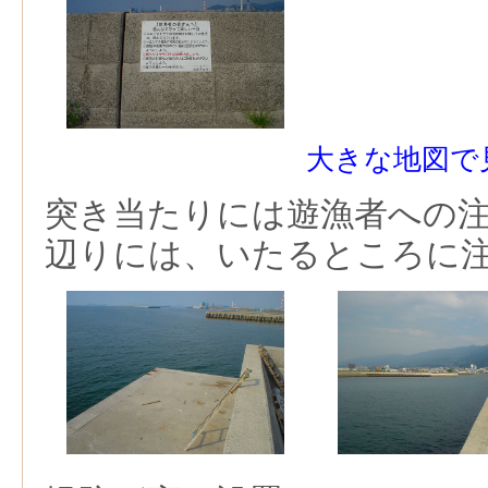
大きな地図で
突き当たりには遊漁者への
辺りには、いたるところに