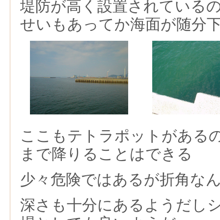
堤防が高く設置されている
せいもあってか海面が随分
ここもテトラポットがある
まで降りることはできる
少々危険ではあるが折角な
深さも十分にあるようだし