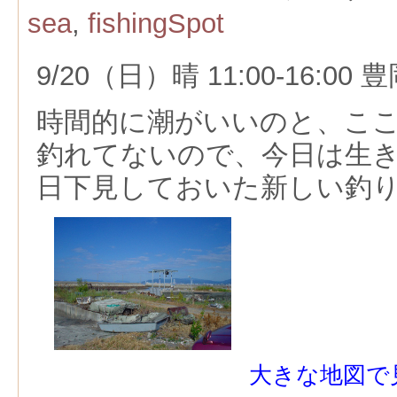
sea
,
fishingSpot
9/20（日）晴 11:00-16:
時間的に潮がいいのと、こ
釣れてないので、今日は生
日下見しておいた新しい釣
大きな地図で