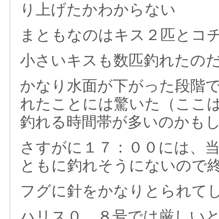
り上げたかわからない
まともなのはキス２匹とコ
小さいキスも数匹釣れたの
かなり水面が下がった段階
れたことには驚いた（ここ
釣れる時間帯が多いのかも
さすがに１７：００には、
ともに釣れそうにないので
フグに針をかなりとられて
ハリス０．８号では厳しい