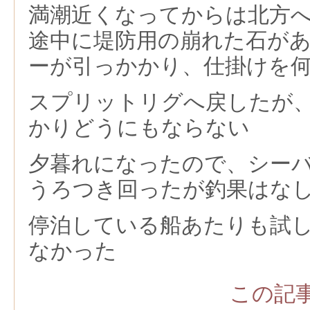
満潮近くなってからは北方
途中に堤防用の崩れた石が
ーが引っかかり、仕掛けを
スプリットリグへ戻したが
かりどうにもならない
夕暮れになったので、シー
うろつき回ったが釣果はな
停泊している船あたりも試
なかった
この記事