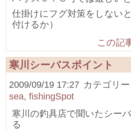
仕掛けにフグ対策をしない
付けるか）
この記事
寒川シーバスポイント
2009/09/19 17:27
カテゴリー
sea
,
fishingSpot
寒川の釣具店で聞いたシー
る