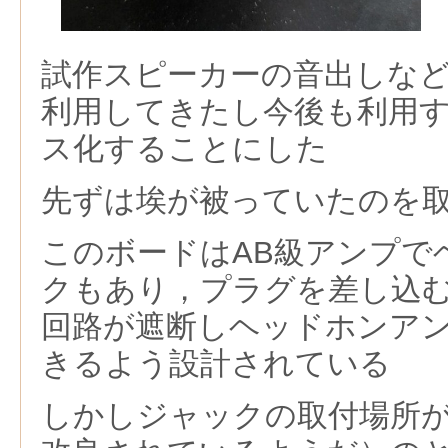
試作スピーカーの音出しな
利用してきたし今後も利用
ス化することにした
先ずは埃が被っていたのを
このボードはAB級アンプで
クもあり，プラグを差し込
回路が遮断しヘッドホンア
きるよう設計されている
しかしジャックの取付場所が