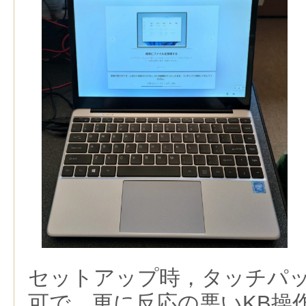
セットアップ時，タッチパ
可で，更に反応の悪いKB操