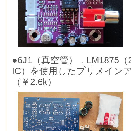
●6J1（真空管），LM1875
IC）を使用したプリメイン
（￥2.6k）