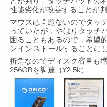
とが判り，タッチパッドの利
性能劣化が改善することが
マウスは問題ないのでタッ
っていたが，やはりタッチ
困ることもあるので，希望
ンインストールすることに
折角なのでディスク容量も増や
256GBを調達（¥2.5k）