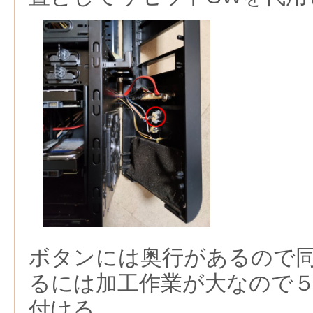
ボタンには奥行があるので
るには加工作業が大なので
付ける