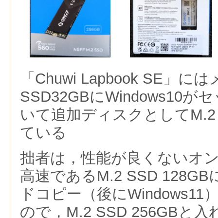
「Chuwi Lapbook SE
SSD32GBにWindows1
いて追加ディスクとしてM.2 S
ている
拙者は，性能が良くないオン
高速であるM.2 SSD 128GB
ドコピー（後にWindows1
ので，M.2 SSD 256GB