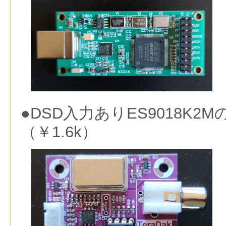
●DSD入力ありES9018K2
（￥1.6k）