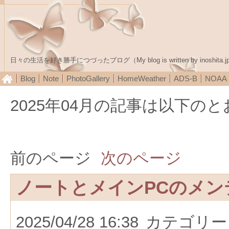
日々の生活を好き勝手につづったブログ（My blog is written by inoshita.j
Blog
Note
PhotoGallery
HomeWeather
ADS-B
NOA
2025年04月の記事は以下の
前のページ
次のページ
ノートとメインPCのメン
2025/04/28 16:38
カテゴリー