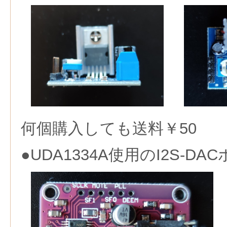
何個購入しても送料￥50
●UDA1334A使用のI2S-DA