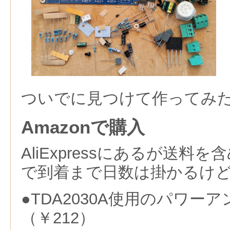
ついでに見つけて作ってみ
Amazonで購入
AliExpressにあるが送料
で到着まで日数は掛かるけどA
●TDA2030A使用のパワー
（￥212）