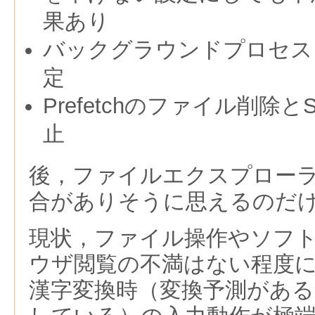
果あり
バックグラウンドプロセス
定
Prefetchのファイル削除と
止
後，ファイルエクスプロー
合がありそうに思えるのだ
現状，ファイル操作やソフ
ウザ閲覧の不満はない程度
漢字変換時（変換予測があ