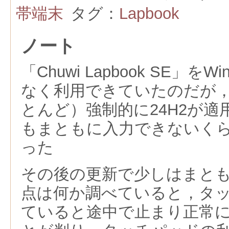
帯端末
タグ：
Lapbook
ノート
「Chuwi Lapbook SE」を
なく利用できていたのだが，
とんど）強制的に24H2が
もまともに入力できないく
った
その後の更新で少しはまと
点は何か調べていると，タ
ていると途中で止まり正常