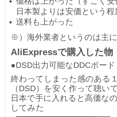
価格は上がった（すごく安
日本製よりは安価という程
送料も上がった
※）海外業者というのは主
AliExpressで購入した物
●DSD出力可能なDDCボード
終わってしまった感のある
（DSD）を安く作って聴い
日本で手に入れると高価なのでAl
してみた