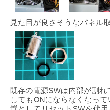
見た目が良さそうなパネル
既存の電源SWは内部が割れ
してもONにならなくなって
置としてリセットSWを代用