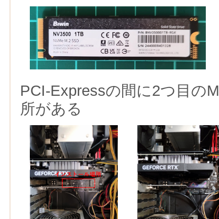
PCI-Expressの間に2つ目
所がある