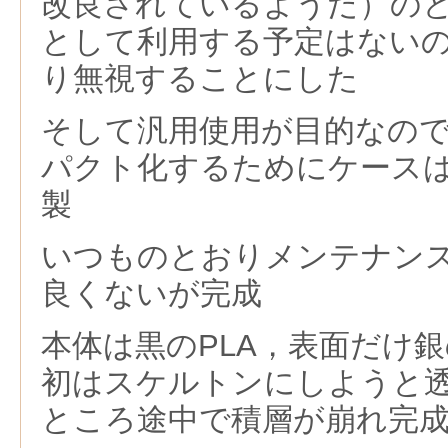
改良されているようだ）の
として利用する予定はない
り無視することにした
そして汎用使用が目的なの
パクト化するためにケース
製
いつものとおりメンテナン
良くないが完成
本体は黒のPLA，表面だけ銀
初はスケルトンにしようと透
ところ途中で積層が崩れ完