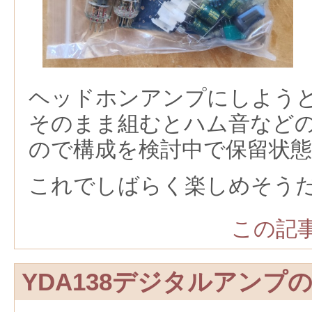
ヘッドホンアンプにしよう
そのまま組むとハム音など
ので構成を検討中で保留状態
これでしばらく楽しめそう
この記事
YDA138デジタルアンプ