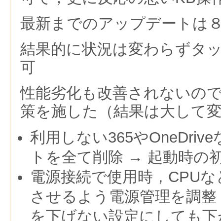
最新までのアップデートは
結果的に状況は変わらずタ
可
性能劣化も改善されないの
策を施した（結果は大して
利用しない365やOneDri
トを全て削除 → 起動時の
電源接続で使用時，CPU
させるよう電源管理を調整
を下げない設定にしても下