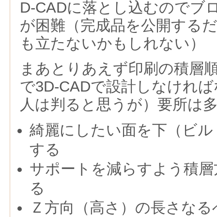
D-CADに落とし込むのでブ
が困難（完成品を公開する
も立たないかもしれない）
まあとりあえず印刷の積層
で3D-CADで設計しなけれ
人は判ると思うが）要所は
綺麗にしたい面を下（ビル
する
サポートを減らすよう積層
る
Ｚ方向（高さ）の長さなる