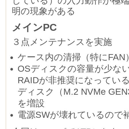
している）の入力動作が極
明の現象がある
メインPC
３点メンテナンスを実施
ケース内の清掃（特にFAN
OSディスクの容量が少な
RAIDが非推奨になってい
ディスク（M.2 NVMe G
を増設
電源SWが壊れているので