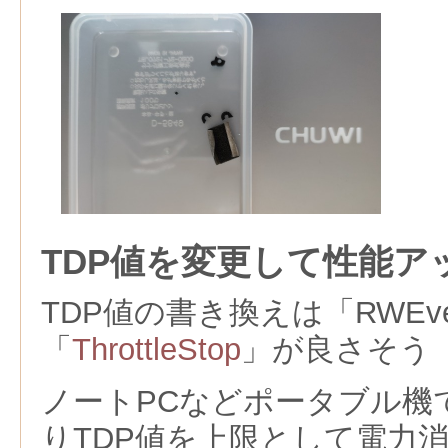
TDP値を変更して性能ア
TDP値の書き換えは「RWEver
「
ThrottleStop
」が良さそう
ノートPCなどポータブル機
りTDP値を上限として電力