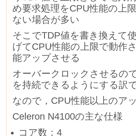
め要求処理をCPU性能の上
ない場合が多い
そこでTDP値を書き換えて
げてCPU性能の上限で動作
能アップさせる
オーバークロックさせるので
を持続できるようにする訳
なので，CPU性能以上のア
Celeron N4100の主な仕様
コア数：4