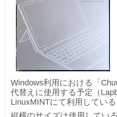
Windows利用における「Chuwi
代替えに使用する予定（Lapb
LinuxMINTにて利用してい
縦横のサイズは使用しているAn