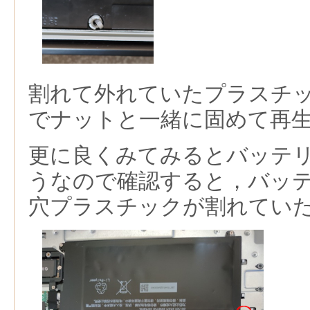
割れて外れていたプラスチ
でナットと一緒に固めて再
更に良くみてみるとバッテ
うなので確認すると，バッ
穴プラスチックが割れてい