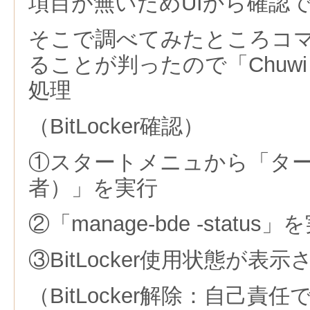
項目が無いためUIから確認
そこで調べてみたところコ
ることが判ったので「Chuwi L
処理
（BitLocker確認）
①スタートメニュから「タ
者）」を実行
②「manage-bde -status」
③BitLocker使用状態が表示
（BitLocker解除：自己責