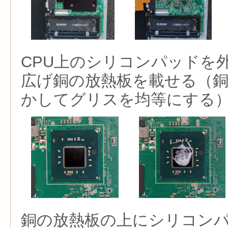
CPU上のシリコンパッドを
広げ銅の放熱板を載せる（
かしてグリスを均等にする
銅の放熱板の上にシリコン