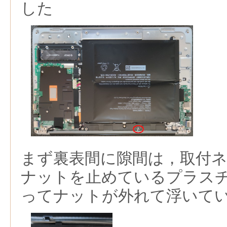
した
まず裏表間に隙間は，取付
ナットを止めているプラス
ってナットが外れて浮いて