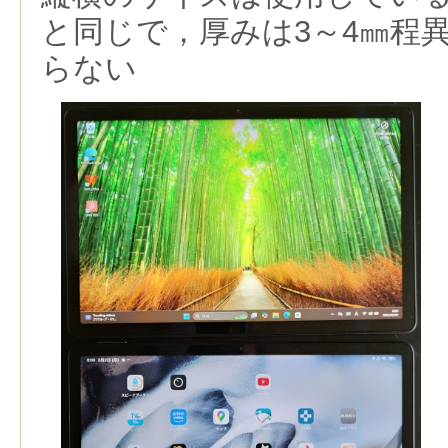
と同じで，厚みは3～4㎜程
らない