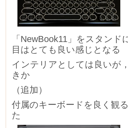
「NewBook11」
をスタンド
目はとても良い感じとなる
インテリアとしては良いが
きか
（追加）
付属のキーボードを良く観る
た