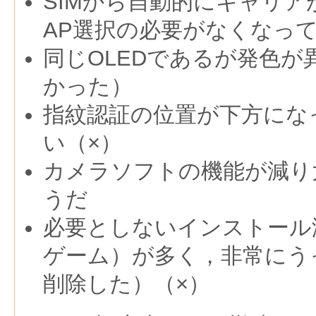
SIMから自動的にキャリ
AP選択の必要がなくなっ
同じOLEDであるが発色が
かった）
指紋認証の位置が下方にな
い（×）
カメラソフトの機能が減り
うだ
必要としないインストール
ゲーム）が多く，非常にう
削除した）（×）