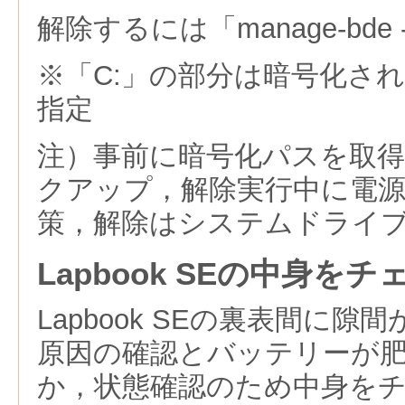
解除するには「manage-bde -
※「C:」の部分は暗号化さ
指定
注）事前に暗号化パスを取
クアップ，解除実行中に電
策，解除はシステムドライ
Lapbook SEの中身をチ
Lapbook SEの裏表間に
原因の確認とバッテリーが
か，状態確認のため中身を