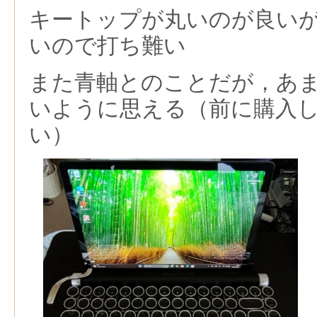
キートップが丸いのが良い
いので打ち難い
また青軸とのことだが，あ
いように思える（前に購入し
い）