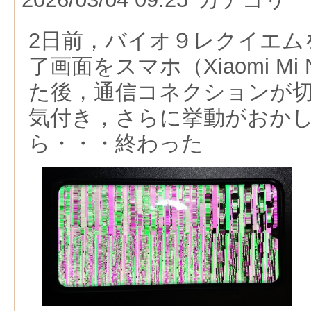
2日前，バイオ９レクイエム
了画面をスマホ（Xiaomi Mi 
た後，通信コネクションが
気付き，さらに挙動がおか
ら・・・終わった