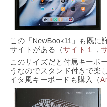
この「
NewBook11
」も既に
サイトがある（
サイト１
，
このサイズだと付属キーボ
うなのでスタンド付きで楽
イタ風キーボードも購入（
A