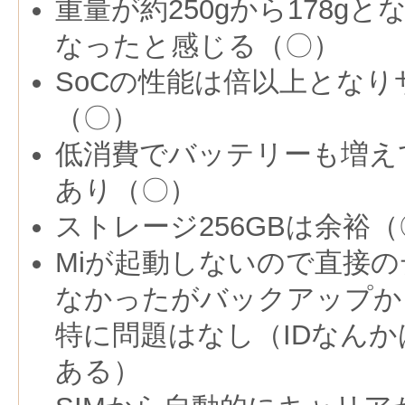
重量が約250gから178g
なったと感じる（〇）
SoCの性能は倍以上とな
（〇）
低消費でバッテリーも増え
あり（〇）
ストレージ256GBは余裕（
Miが起動しないので直接
なかったがバックアップか
特に問題はなし（IDなん
ある）