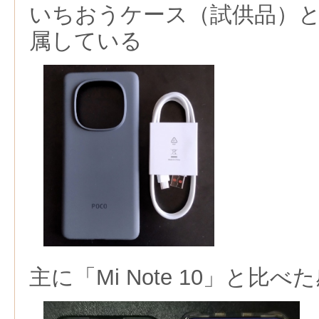
いちおうケース（試供品）と
属している
主に「Mi Note 10」と比べ