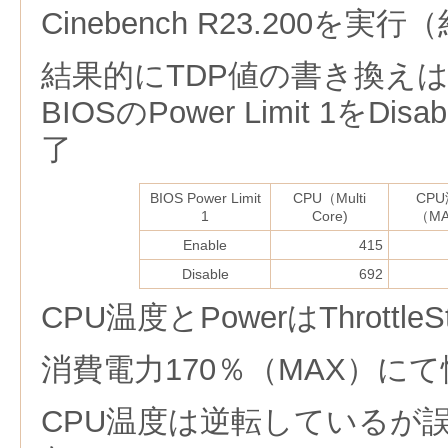
Cinebench R23.200を実行
結果的にTDP値の書き換え
BIOSのPower Limit 1をD
了
BIOS Power Limit
CPU（Multi
CP
1
Core)
（M
Enable
415
Disable
692
CPU温度とPowerはThrottle
消費電力170％（MAX）にて
CPU温度は逆転しているが