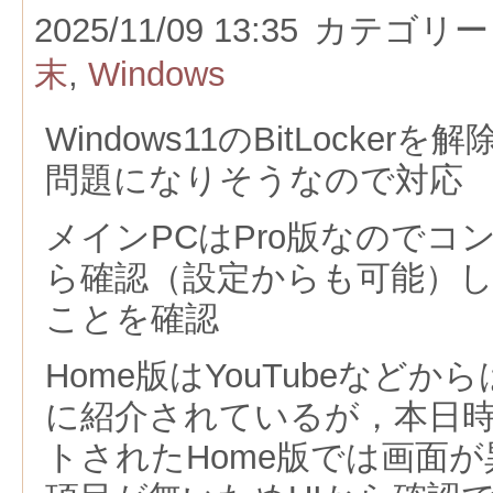
2025/11/09 13:35
カテゴリー
末
,
Windows
Windows11のBitLocke
問題になりそうなので対応
メインPCはPro版なのでコ
ら確認（設定からも可能）
ことを確認
Home版はYouTubeなど
に紹介されているが，本日
トされたHome版では画面