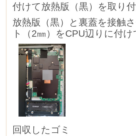
付けて放熱版（黒）を取り
放熱版（黒）と裏蓋を接触
ト（2㎜）をCPU辺りに付
回収したゴミ