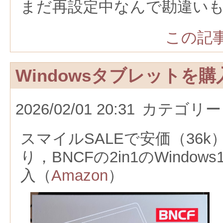
まだ再設定中なんで勘違い
この記事
Windowsタブレットを
2026/02/01 20:31
カテゴリー
スマイルSALEで安価（36
り，BNCFの2in1のWindo
入（
Amazon
）