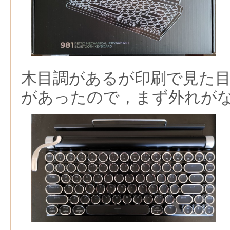
木目調があるが印刷で見た
があったので，まず外れが