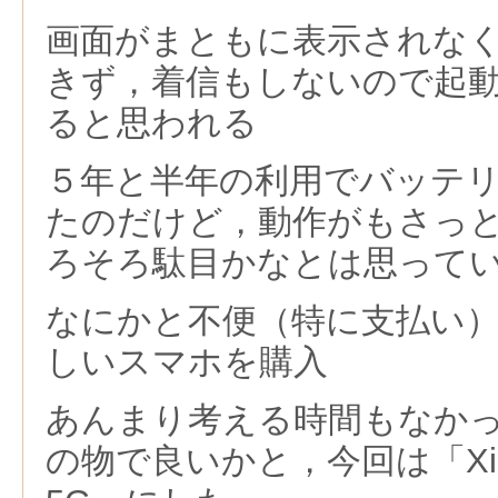
画面がまともに表示されな
きず，着信もしないので起
ると思われる
５年と半年の利用でバッテ
たのだけど，動作がもさっ
ろそろ駄目かなとは思って
なにかと不便（特に支払い
しいスマホを購入
あんまり考える時間もなか
の物で良いかと，今回は「Xiao