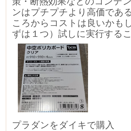
策・断熱効果などのコンテ
ンはプチプチより高価であ
ころからコストは良いかも
ずは１つ）試しに実行する
プラダンをダイキで購入