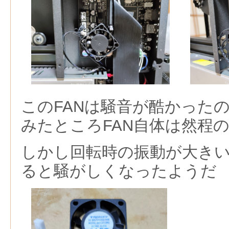
このFANは騒音が酷かった
みたところFAN自体は然程
しかし回転時の振動が大き
ると騒がしくなったようだ