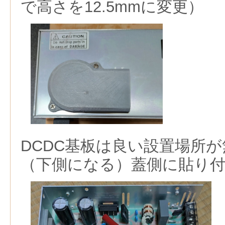
で高さを12.5mmに変更）
DCDC基板は良い設置場所
（下側になる）蓋側に貼り