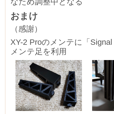
なため調整中となる
おまけ
（感謝）
XY-2 Proのメンテに「Signal
メンテ足を利用