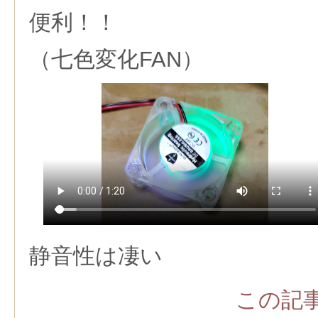
便利！！
（七色変化FAN）
静音性は凄い
この記事