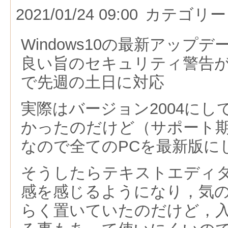
2021/01/24 09:00
カテゴリー
Windows10の最新アップ
良い旨のセキュリティ警告
で先週の土日に対応
実際はバージョン2004に
かったのだけど（サポート
なので全てのPCを最新版に
そうしたらテキストエディ
感を感じるようになり，気
らく置いていたのだけど，