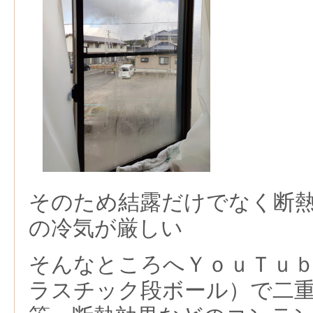
そのため結露だけでなく断
の冷気が厳しい
そんなところへＹｏｕＴｕ
ラスチック段ボール）で二