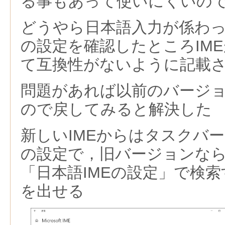
る事もあって使いにくいの
どうやら日本語入力が係わっ
の設定を確認したところIM
て互換性がないように記載
問題があれば以前のバージ
ので戻してみると解決した
新しいIMEからはタスクバー
の設定で，旧バージョンな
「日本語IMEの設定」で検
を出せる