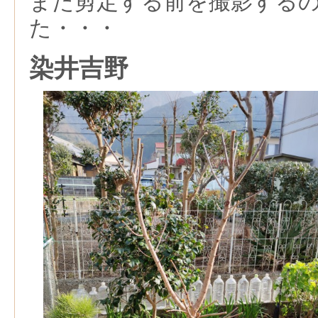
また剪定する前を撮影する
た・・・
染井吉野