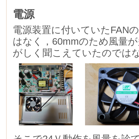
電源
電源装置に付いていたFAN
はなく，60mmのため風量
がしく聞こえていたのでは
そこで24Ｖ動作を風量を診