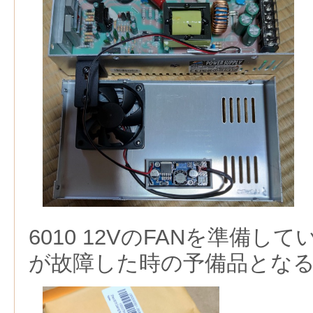
6010 12VのFANを準備し
が故障した時の予備品とな