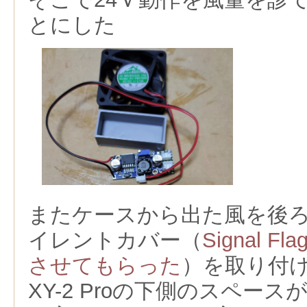
とにした
またケースから出た風を後
イレントカバー（
Signal F
させてもらった
）を取り付
XY-2 Proの下側のスペース