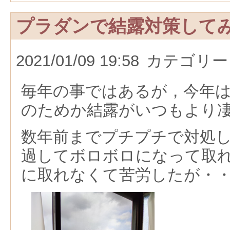
プラダンで結露対策して
2021/01/09 19:58
カテゴリー
毎年の事ではあるが，今年
のためか結露がいつもより
数年前までプチプチで対処
過してボロボロになって取
に取れなくて苦労したが・