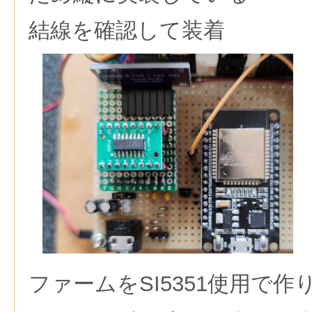
結線を確認して装着
ファームをSI5351使用で