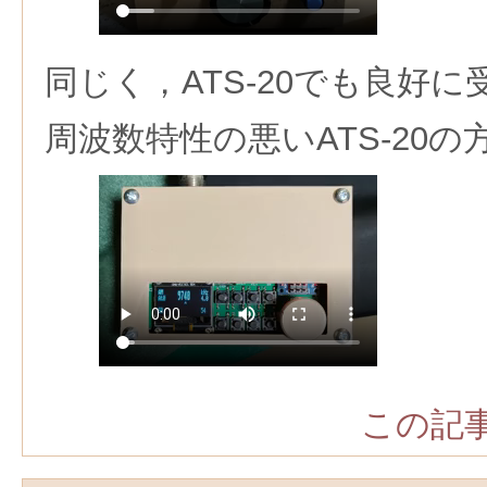
同じく，ATS-20でも良好に
周波数特性の悪いATS-20
この記事