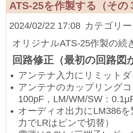
ATS-25を作製する（その
2024/02/22 17:08
カテゴリー
オリジナルATS-25作製の続
回路修正（最初の回路図
アンテナ入力にリミットダ
アンテナのカップリングコ
100pF，LM/WM/SW：0.1
オーディオ出力にLM386
力でLRはピンで切替）