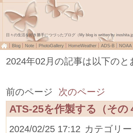
日々の生活を好き勝手につづったブログ（My blog is written by inoshita.j
Blog
Note
PhotoGallery
HomeWeather
ADS-B
NOA
2024年02月の記事は以下の
前のページ
次のページ
ATS-25を作製する（その
2024/02/25 17:12
カテゴリー