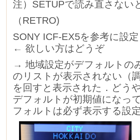
注）SETUPで読み直さない
（RETRO)
SONY ICF-EX5を参考に設
← 欲しい方はどうぞ
→ 地域設定がデフォルトの
のリストが表示されない（調
を回すと表示された．どう
デフォルトが初期値になっ
フォルトは必ず表示する設