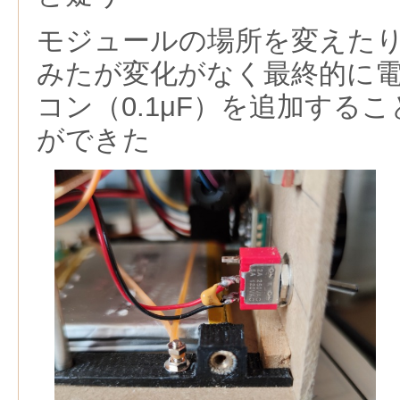
モジュールの場所を変えた
みたが変化がなく最終的に
コン（0.1μF）を追加する
ができた