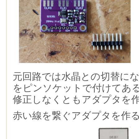
元回路では水晶との切替になっ
をピンソケットで付けてあ
修正しなくともアダプタを
赤い線を繋ぐアダプタを作