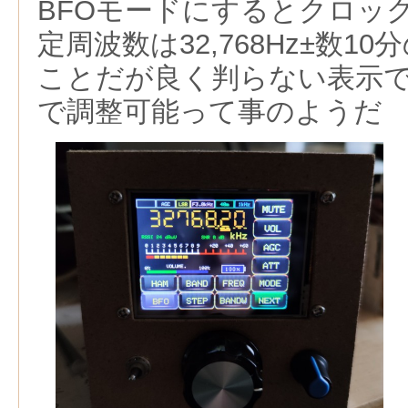
BFOモードにするとクロッ
定周波数は32,768Hz±数1
ことだが良く判らない表示である
で調整可能って事のようだ