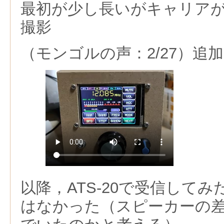
最初が少し長いがキャリア
撮影
（モンゴルの声：2/27）追加
以降，ATS-20で受信して
はなかった（スピーカーの