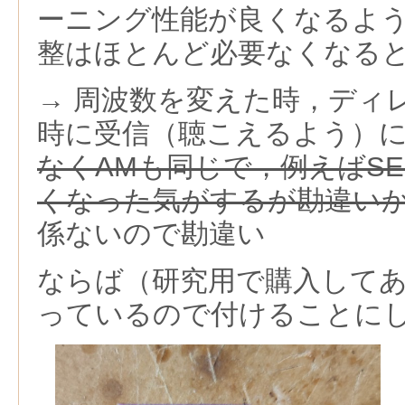
ーニング性能が良くなるよう
整はほとんど必要なくなる
→ 周波数を変えた時，ディ
時に受信（聴こえるよう）
なくAMも同じで，例えばSE
くなった気がするが勘違い
係ないので勘違い
ならば（研究用で購入して
っているので付けることに