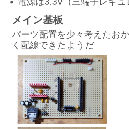
電源は3.3V（三端子レギ
メイン基板
パーツ配置を少々考えたお
く配線できたようだ