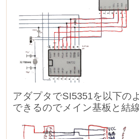
アダプタでSI5351を以下のよ
できるのでメイン基板と結