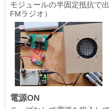
モジュールの半固定抵抗で
FMラジオ）
電源ON