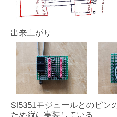
出来上がり
SI5351モジュールとのピ
ため縦に実装している