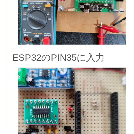
ESP32のPIN35に入力