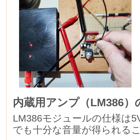
内蔵用アンプ（LM386）
LM386モジュールの仕様は5
でも十分な音量が得られる