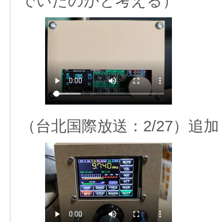
でいたのかと考える）
（台北国際放送：2/27）追加