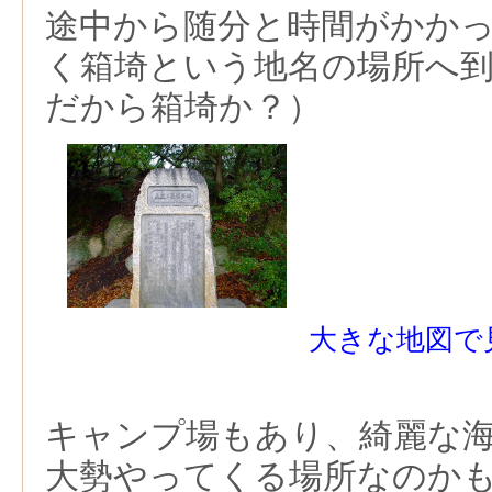
途中から随分と時間がかか
く箱埼という地名の場所へ
だから箱埼か？）
大きな地図で
キャンプ場もあり、綺麗な
大勢やってくる場所なのか