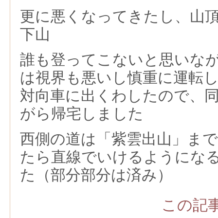
更に悪くなってきたし、山
下山
誰も登ってこないと思いな
は視界も悪いし慎重に運転
対向車に出くわしたので、
がら帰宅しました
西側の道は「紫雲出山」ま
たら直線でいけるようにな
た（部分部分は済み）
この記事