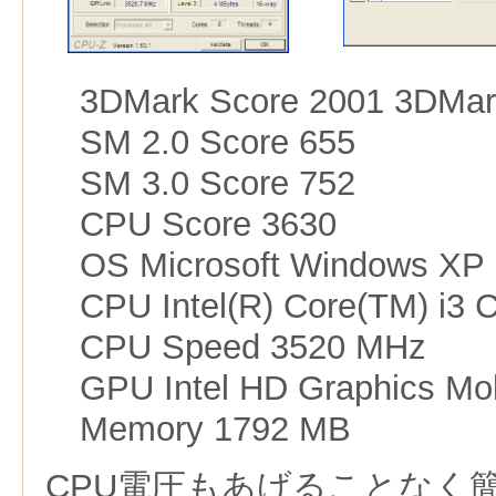
3DMark Score 2001 3DMar
SM 2.0 Score 655
SM 3.0 Score 752
CPU Score 3630
OS Microsoft Windows XP
CPU Intel(R) Core(TM) i3 
CPU Speed 3520 MHz
GPU Intel HD Graphics Mob
Memory 1792 MB
CPU電圧もあげることなく簡単