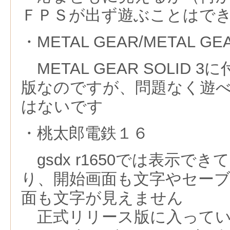
ＦＰＳが出ず遊ぶことはで
・METAL GEAR/METAL GEA
METAL GEAR SOLID
版なのですが、問題なく遊
はないです
・桃太郎電鉄１６
gsdx r1650では表示で
り、開始画面も文字やセー
面も文字が見えません
正式リリース版に入っている