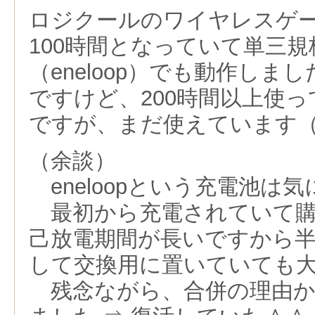
ロジクールのワイヤレスゲ
100時間となっていて単三
（eneloop）でも動作しま
ですけど、200時間以上使
ですが、まだ使えています（201
（余談）
eneloopという充電池は
最初から充電されていて購
己放電期間が長いですから
して交換用に置いていても
残念ながら、合併の理由か