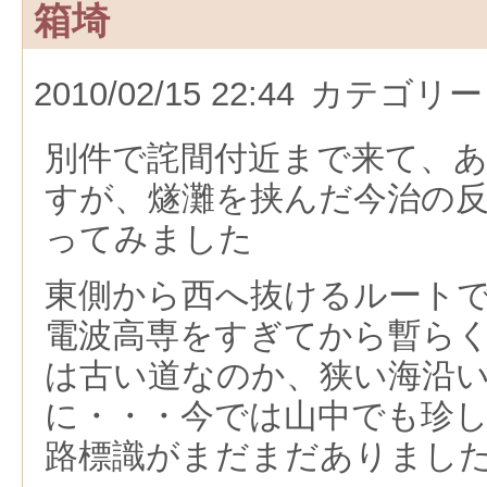
箱埼
2010/02/15 22:44
カテゴリー
別件で詫間付近まで来て、
すが、燧灘を挟んだ今治の
ってみました
東側から西へ抜けるルート
電波高専をすぎてから暫ら
は古い道なのか、狭い海沿
に・・・今では山中でも珍
路標識がまだまだありまし