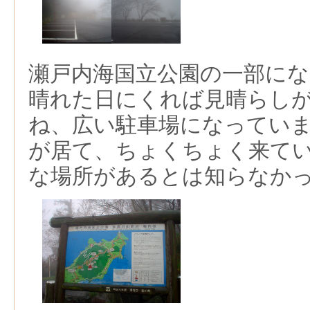
瀬戸内海国立公園の一部に
晴れた日にくれば見晴らし
ね、広い駐車場になってい
が居て、ちょくちょく来て
な場所があるとは知らなか