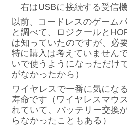
右はUSBに接続する受信
以前、コードレスのゲーム
と調べて、ロジクールとHO
は知っていたのですが、必
特に購入は考えていません
いで使うようになっただけ
がなかったから）
ワイヤレスで一番に気にな
寿命です（ワイヤレスマウ
れていて、バッテリー交換
らなかったこともある）