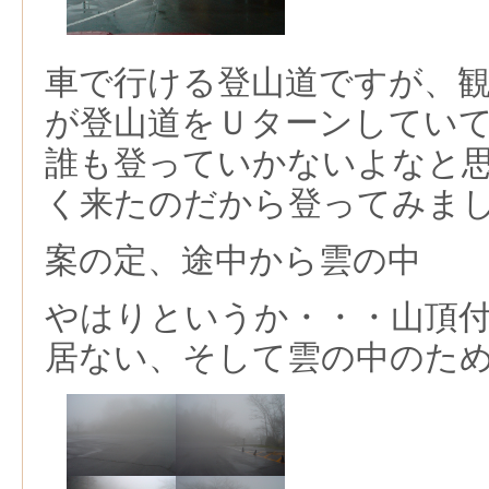
車で行ける登山道ですが、
が登山道をＵターンしてい
誰も登っていかないよなと
く来たのだから登ってみま
案の定、途中から雲の中
やはりというか・・・山頂
居ない、そして雲の中のた