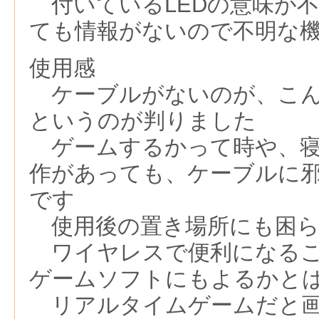
付いているLEDの意味が不
ても情報がないので不明な
使用感
ケーブルがないのが、こん
というのが判りました
ゲームするかって時や、寝
作があっても、ケーブルに
です
使用後の置き場所にも困ら
ワイヤレスで便利になるこ
ゲームソフトにもよるかと
リアルタイムゲームだと画