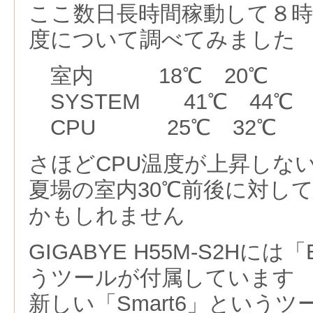
ここ数日長時間稼動して８時
度について調べてみました
室内 18℃ 20℃
SYSTEM 41℃ 44℃
CPU 25℃ 32℃
さほどCPU温度が上昇しな
夏場の室内30℃前後に対して
かもしれません
GIGABYE H55M-S2Hには「
うツールが付属しています
新しい「Smart6」という