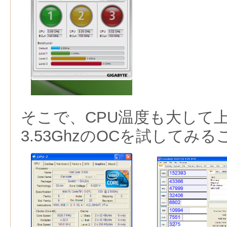
そこで、CPU温度も大して
3.53GhzのOCを試してみる