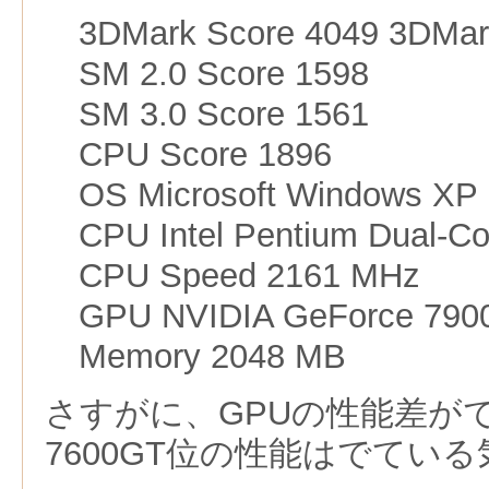
3DMark Score 4049 3DMar
SM 2.0 Score 1598
SM 3.0 Score 1561
CPU Score 1896
OS Microsoft Windows XP
CPU Intel Pentium Dual-Co
CPU Speed 2161 MHz
GPU NVIDIA GeForce 790
Memory 2048 MB
さすがに、GPUの性能差が
7600GT位の性能はでてい