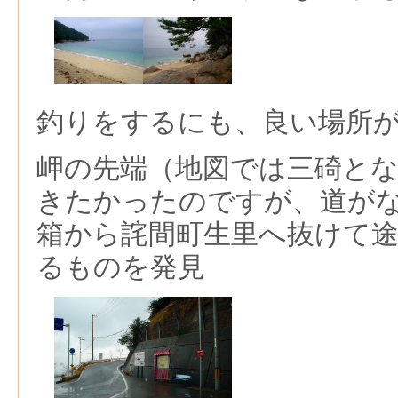
釣りをするにも、良い場所
岬の先端（地図では三碕と
きたかったのですが、道が
箱から詫間町生里へ抜けて途
るものを発見