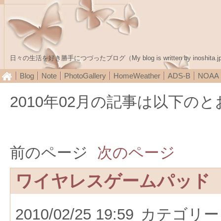
日々の生活を好き勝手につづったブログ（My blog is written by inoshita.j
Blog
Note
PhotoGallery
HomeWeather
ADS-B
NOA
2010年02月の記事は以下の
前のページ
次のページ
ワイヤレスゲームパッド
2010/02/25 19:59
カテゴリー