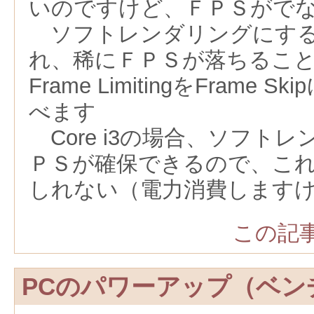
いのですけど、ＦＰＳがで
ソフトレンダリングにする
れ、稀にＦＰＳが落ちるこ
Frame LimitingをFrame
べます
Core i3の場合、ソフト
ＰＳが確保できるので、こ
しれない（電力消費します
この記事
PCのパワーアップ（ベン