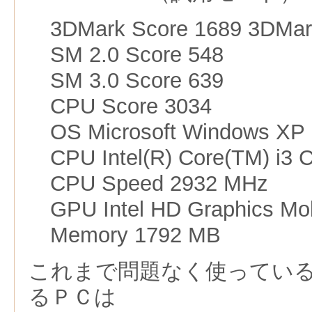
3DMark Score 1689 3DMar
SM 2.0 Score 548
SM 3.0 Score 639
CPU Score 3034
OS Microsoft Windows XP
CPU Intel(R) Core(TM) i3 
CPU Speed 2932 MHz
GPU Intel HD Graphics Mob
Memory 1792 MB
これまで問題なく使ってい
るＰＣは