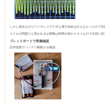
しかし残念ながらワイヤレスで十分な電力供給は行えなかったので失
コイルの問題だと思われるが調整は時間が掛かりそうなので次回に持
ブレッドボードで実働確認
試作段階でバッテリ駆動させ確認