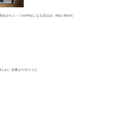
割合から１～２mAH位になる見込み（Max.48mA）
が得られ）容量が十分そうだ