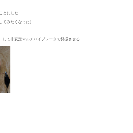
ことにした
してみたくなった）
）して非安定マルチバイブレータで発振させる