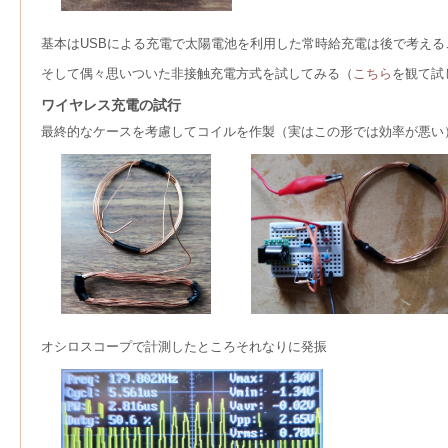
基本はUSBによる充電で太陽電池を利用した常時給充電は後で考える
そして偶々思いついた非接触充電方式を試してみる（
こちら
を観て試
ワイヤレス充電の試行
最終的なケースを考慮してコイルを作製（実はこの形では効率が悪い
オシロスコープで計測したところそれなりに発振